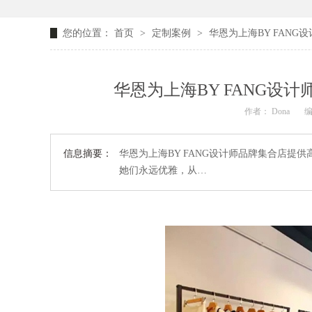
您的位置：
首页
>
定制案例
>
华恩为上海BY FAN
华恩为上海BY FANG
作者： Dona
编
信息摘要：
华恩为上海BY FANG设计师品牌集合店提
她们永远优雅，从…