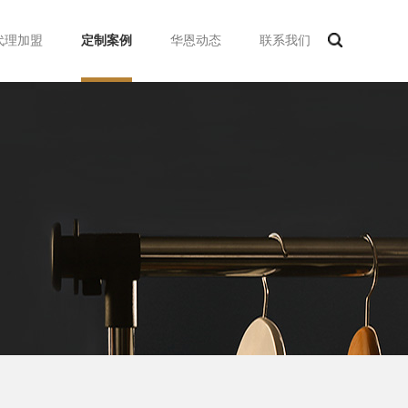
代理加盟
定制案例
华恩动态
联系我们