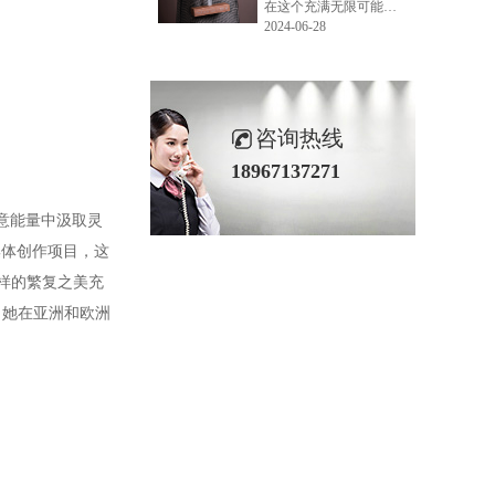
在这个充满无限可能的2024年夏季，LEMONLEE品牌设计师如虎以其非凡的创意与对自然的深刻理解，精心打造的红雪松木球礼盒，在“2024未来·已来——第六届香港新锐当代设计奖”中摘得铜奖。这不仅是对设计师如虎原创设计能力的嘉奖，更是对LEMONLEE品牌的高度认可。
2024-06-28
咨询热线
18967137271
意能量中汲取灵
洲集体创作项目，这
纹样的繁复之美充
。她在亚洲和欧洲