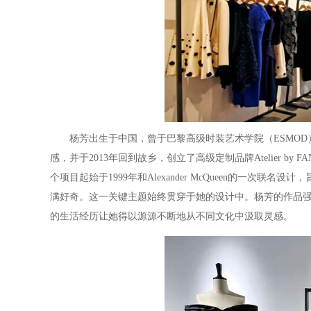
杨芳出生于中国，曾于巴黎高级时装艺术学院（ESMO
感，并于2013年回到故乡，创立了高级定制品牌Atelier b
个项目起始于1999年和Alexander McQueen的一
满好奇。这一关键主题始终贯穿于她的设计中。杨芳的作品
的生活经历让她得以源源不断地从不同文化中汲取灵感。