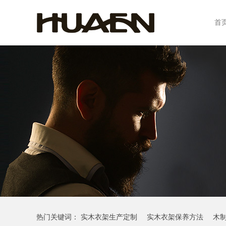
首
热门关键词：
实木衣架生产定制
实木衣架保养方法
木