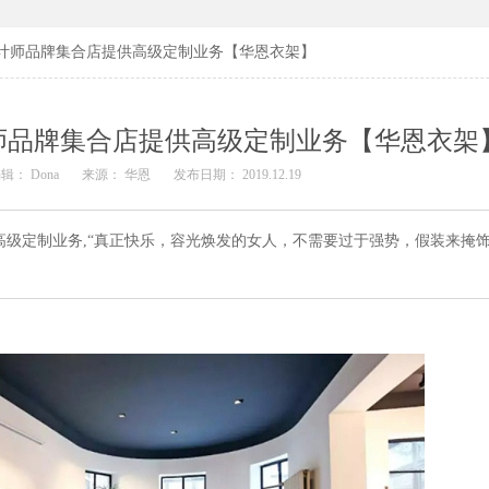
G设计师品牌集合店提供高级定制业务【华恩衣架】
设计师品牌集合店提供高级定制业务【华恩衣架
辑： Dona
来源： 华恩
发布日期： 2019.12.19
供高级定制业务,“真正快乐，容光焕发的女人，不需要过于强势，假装来掩