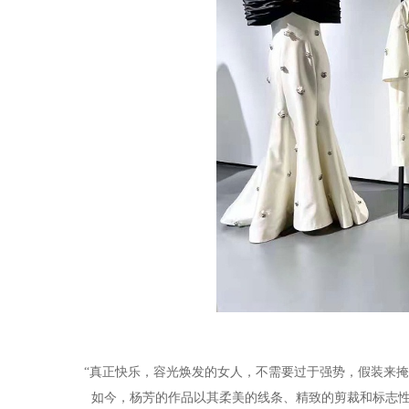
“
真正快乐，容光焕发的女人，不
需要过于强势，假装来掩
如今，杨芳的作品以其柔美的线条、精致的剪裁和标志性的