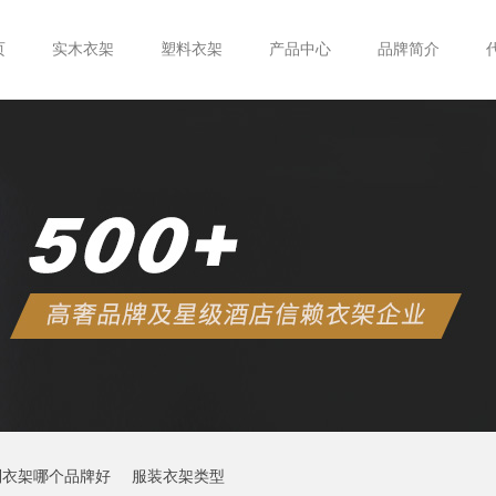
页
实木衣架
塑料衣架
产品中心
品牌简介
制衣架哪个品牌好
服装衣架类型