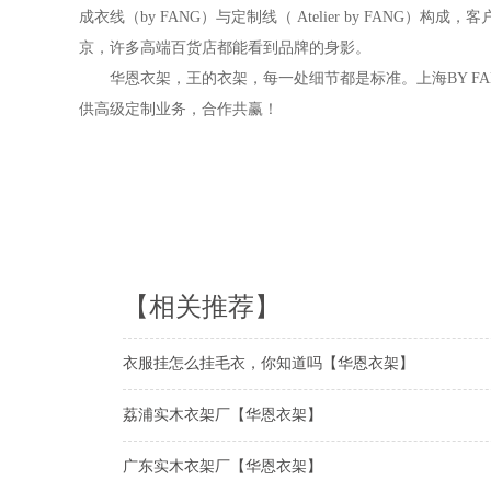
成衣线（by FANG）与定制线（ Atelier by FA
京，许多高端百货店都能看到品牌的身影。
华恩衣架，王的衣架，每一处细节都是标准。上海BY FAN
供高级定制业务，合作共赢！
【相关推荐】
衣服挂怎么挂毛衣，你知道吗【华恩衣架】
荔浦实木衣架厂【华恩衣架】
广东实木衣架厂【华恩衣架】