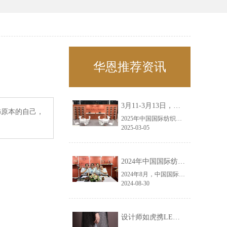
】
华恩推荐资讯
3月11-3月13日，华恩诚邀您共赴上海面辅料春夏展——华恩
饰原本的自己，
2025年中国国际纺织面料及辅料（春夏）博览会即将盛大开启！感谢您对华恩品牌的关注！3.11-3.13，杭州华恩（LEMONLEE）诚邀您共赴这场春日的宴会！
2025-03-05
2024年中国国际纺织面料及辅料（秋冬）博览会完美收官！——华恩
2024年8月，中国国际纺织面料及辅料（秋冬）博览会完美收官！作为一家拥有30年历史的专业衣架制造商，我们非常荣幸能够参与这一盛会，并在此期间与众多客户进行了广泛而深入的交流。
2024-08-30
设计师如虎携LEMONLEE红雪松礼盒荣获第六届未来·已来香港新锐当代设计奖铜奖