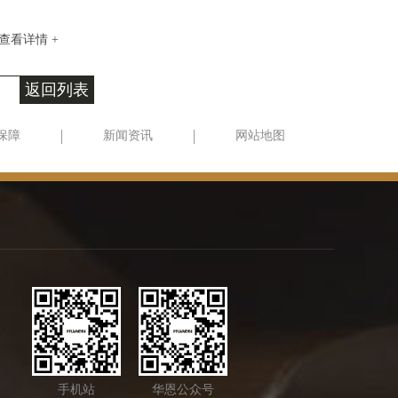
查看详情 +
返回列表
保障
新闻资讯
网站地图
手机站
华恩公众号