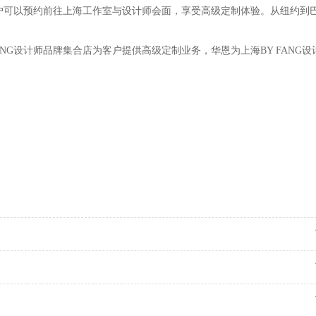
NG）构成，客户可以预约前往上海工作室与设计师会面，享受高级定制体验。从纽约
G设计师品牌集合店为客户提供高级定制业务，华恩为上海BY FANG设