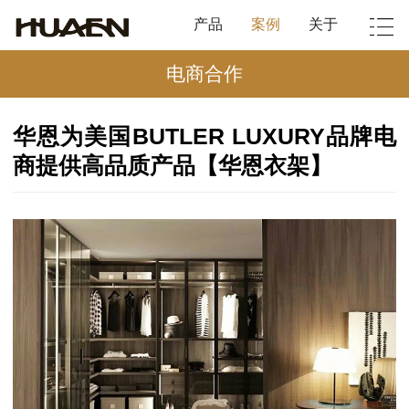
产品
案例
关于
电商合作
华恩为美国BUTLER LUXURY品牌电
商提供高品质产品【华恩衣架】