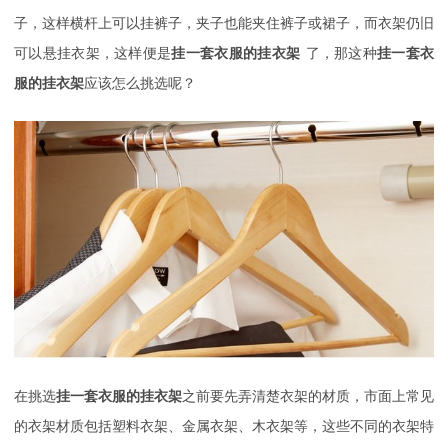
子，这样横杆上可以挂裤子，夹子也能夹住裤子或裙子，而衣架仍旧
可以悬挂衣架，这样便是
挂一套衣服的挂衣架
了，那这种
挂一套衣
服的挂衣架
应该怎么挑选呢？
在挑选
挂一套衣服的挂衣架
之前要先弄清楚衣架的材质，市面上常见
的衣架材质包括塑料衣架、金属衣架、木衣架等，这些不同的衣架特