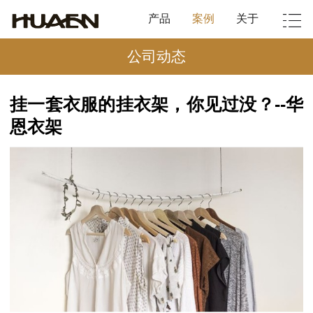
产品
案例
关于
公司动态
挂一套衣服的挂衣架，你见过没？--华
恩衣架