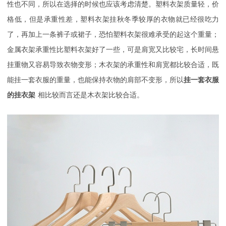
性也不同，所以在选择的时候也应该考虑清楚。塑料衣架质量轻，价
格低，但是承重性差，塑料衣架挂秋冬季较厚的衣物就已经很吃力
了，再加上一条裤子或裙子，恐怕塑料衣架很难承受的起这个重量；
金属衣架承重性比塑料衣架好了一些，可是肩宽又比较宅，长时间悬
挂重物又容易导致衣物变形；木衣架的承重性和肩宽都比较合适，既
能挂一套衣服的重量，也能保持衣物的肩部不变形，所以
挂一套衣服
的挂衣架
相比较而言还是木衣架比较合适。