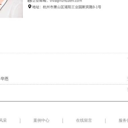
-华恩
风采
案例中心
在线留言
服务