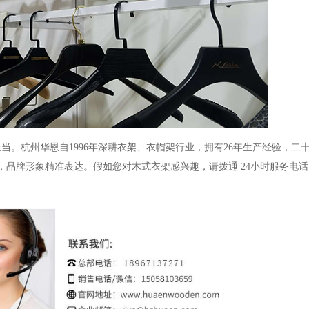
上当。杭州华恩自
1996年深耕衣架、衣帽架行业，拥有26年生产经验，二
品牌形象精准表达。假如您对木式衣架感兴趣，请拨通 24小时服务电话：1896