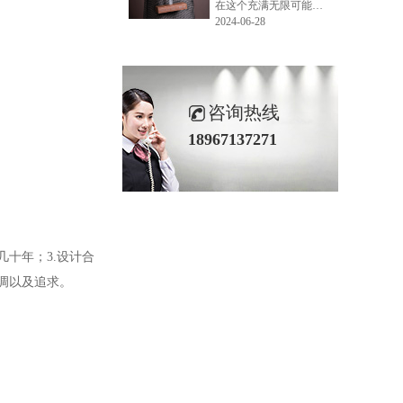
在这个充满无限可能的2024年夏季，LEMONLEE品牌设计师如虎以其非凡的创意与对自然的深刻理解，精心打造的红雪松木球礼盒，在“2024未来·已来——第六届香港新锐当代设计奖”中摘得铜奖。这不仅是对设计师如虎原创设计能力的嘉奖，更是对LEMONLEE品牌的高度认可。
2024-06-28
咨询热线
18967137271
几十年；3.设计合
调以及追求。