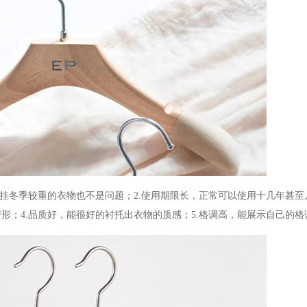
悬挂冬季较重的衣物也不是问题；2.使用期限长，正常可以使用十几年甚至
形；4.品质好，能很好的衬托出衣物的质感；5.格调高，能展示自己的格