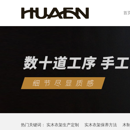
首
热门关键词：
实木衣架生产定制
实木衣架保养方法
木