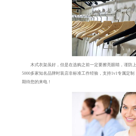
木式衣架虽好，但是在选购之前一定要擦亮眼睛，谨防
5000多家知名品牌时装店非标准工作经验，支持1v1专属定制，
期待您的来电！