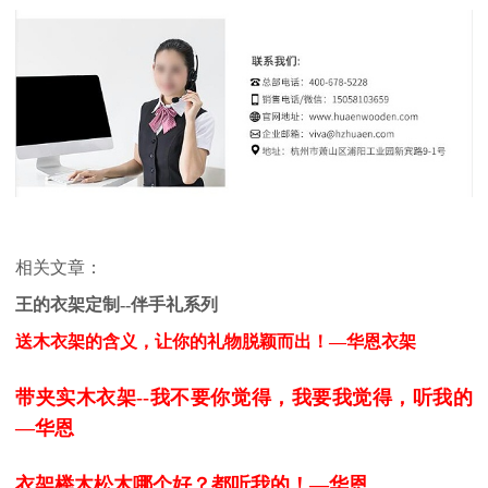
相关文章：
王的衣架定制--伴手礼系列
送木衣架的含义，让你的礼物脱颖而出！—华恩衣架
带夹实木衣架--我不要你觉得，我要我觉得，听我的
—华恩
衣架榉木松木哪个好？都听我的！—华恩