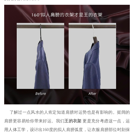
了解过一点风水的人肯定知道肩膀对运势也是有影响的。挺阔的
肩膀更容易给你带来好运。我们
王的衣架
更是充分考虑这一点，运
用人体工学，设计出
160度的拟人肩膀弧度，让衣服肩膀部位时刻保