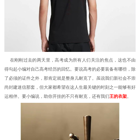
在刚刚过去的两天里，高考成为所有人们关注的焦点，这也不由
得勾起小编对自己高考经历的回忆。要说高考的必要装备有哪些，除
了必须的证件之外，那肯定就是整身儿耐克了。虽说我们新社会不崇
尚封建迷信那套，但大家都希望在这人生最关键的时刻之一能够有好
运相伴。要小编说，助你开挂的不只有耐克，还有我们
王的衣架
。