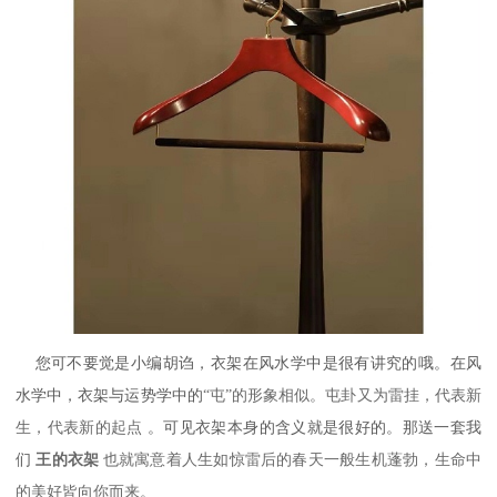
您可不要觉是小编胡诌，衣架在风水学中是很有讲究的哦。在风
水学中，
衣架与运势学中的
“屯”的形象相似。屯卦又为雷挂，代表新
生，代表新的起点
。可见衣架本身的含义就是很好的。那送一套我
们
王的衣架
也就寓意着人生如惊雷后的春天一般生机蓬勃，生命中
的美好皆向你而来。