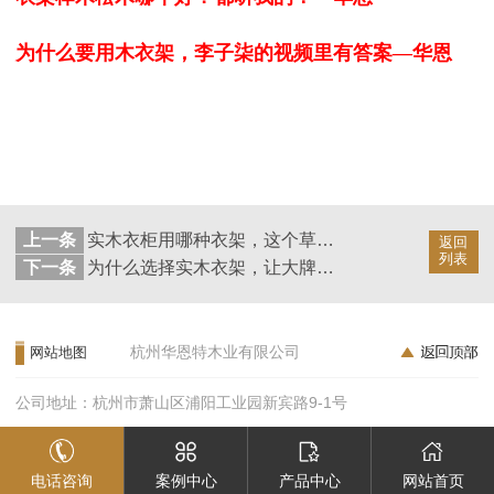
为什么要用木衣架，李子柒的视频里有答案—华恩
上一条
实木衣柜用哪种衣架，这个草必须种起来！--华恩衣架
返回
列表
下一条
为什么选择实木衣架，让大牌告诉你答案--华恩衣架
杭州华恩特木业有限公司
网站地图
公司地址：杭州市萧山区浦阳工业园新宾路9-1号
电话咨询
案例中心
产品中心
网站首页