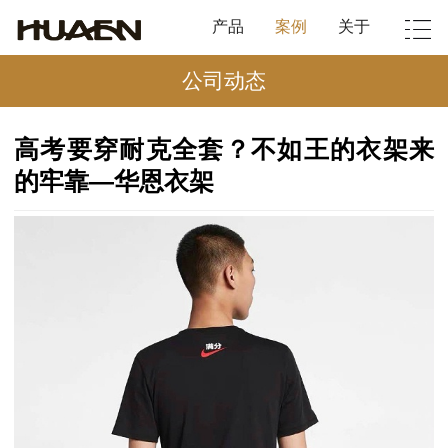
产品
案例
关于
公司动态
高考要穿耐克全套？不如王的衣架来
的牢靠—华恩衣架