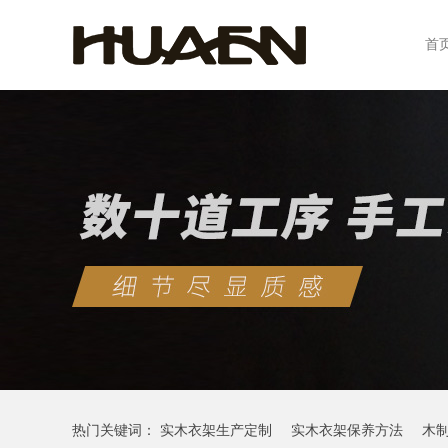
首
热门关键词：
实木衣架生产定制
实木衣架保养方法
木