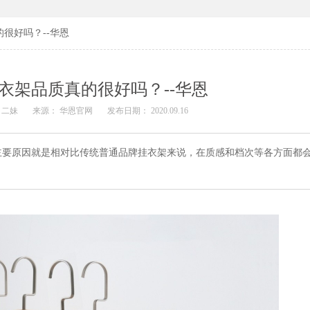
很好吗？--华恩
衣架品质真的很好吗？--华恩
 二妹
来源： 华恩官网
发布日期： 2020.09.16
主要原因就是相对比传统普通品牌挂衣架来说，在质感和档次等各方面都