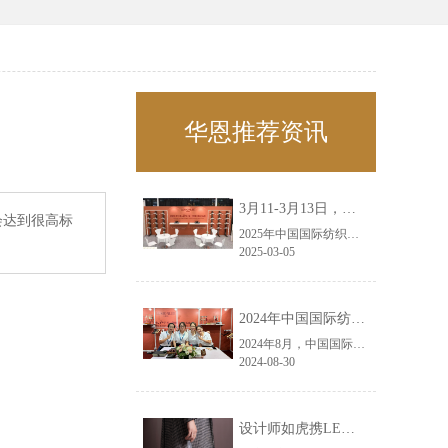
华恩推荐资讯
3月11-3月13日，华恩诚邀您共赴上海面辅料春夏展——华恩
会达到很高标
2025年中国国际纺织面料及辅料（春夏）博览会即将盛大开启！感谢您对华恩品牌的关注！3.11-3.13，杭州华恩（LEMONLEE）诚邀您共赴这场春日的宴会！
2025-03-05
2024年中国国际纺织面料及辅料（秋冬）博览会完美收官！——华恩
2024年8月，中国国际纺织面料及辅料（秋冬）博览会完美收官！作为一家拥有30年历史的专业衣架制造商，我们非常荣幸能够参与这一盛会，并在此期间与众多客户进行了广泛而深入的交流。
2024-08-30
设计师如虎携LEMONLEE红雪松礼盒荣获第六届未来·已来香港新锐当代设计奖铜奖