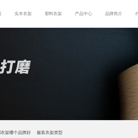
页
实木衣架
塑料衣架
产品中心
品牌简介
制衣架哪个品牌好
服装衣架类型