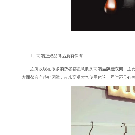
1
、高端正规品牌品质有保障
之所以现在很多消费者都愿意购买高端
品牌挂衣架
，主
方面都会有很好保障，带来高端大气使用体验，同时还具有