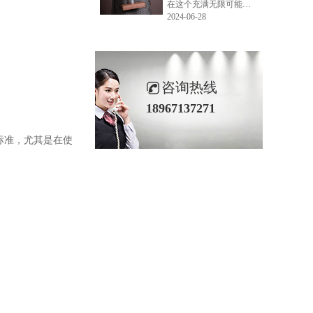
在这个充满无限可能的2024年夏季，LEMONLEE品牌设计师如虎以其非凡的创意与对自然的深刻理解，精心打造的红雪松木球礼盒，在“2024未来·已来——第六届香港新锐当代设计奖”中摘得铜奖。这不仅是对设计师如虎原创设计能力的嘉奖，更是对LEMONLEE品牌的高度认可。
2024-06-28
咨询热线
18967137271
标准，尤其是在使