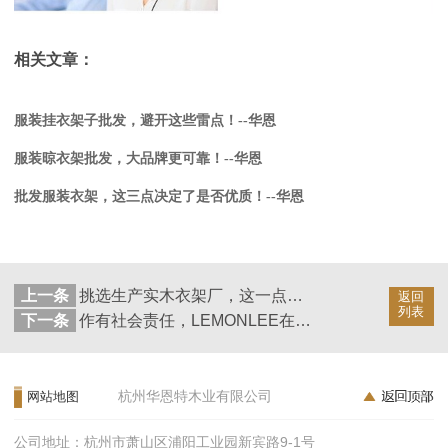
相关文章：
服装挂衣架子批发，避开这些雷点！--华恩
服装晾衣架批发，大品牌更可靠！--华恩
批发服装衣架，这三点决定了是否优质！--华恩
上一条
挑选生产实木衣架厂，这一点99%的人都忽略了！--华恩
返回
列表
下一条
作有社会责任，LEMONLEE在行动。
杭州华恩特木业有限公司
网站地图
公司地址：杭州市萧山区浦阳工业园新宾路9-1号