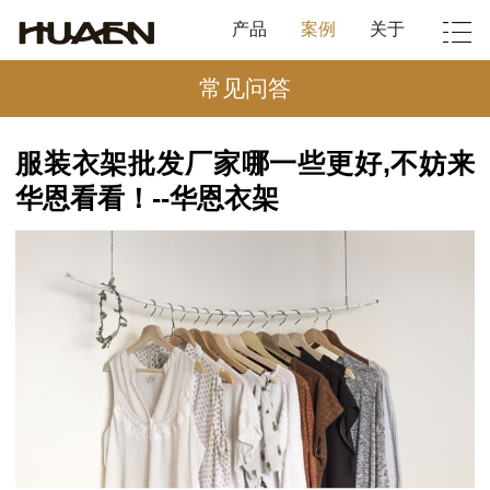
产品
案例
关于
常见问答
服装衣架批发厂家哪一些更好,不妨来
华恩看看！--华恩衣架