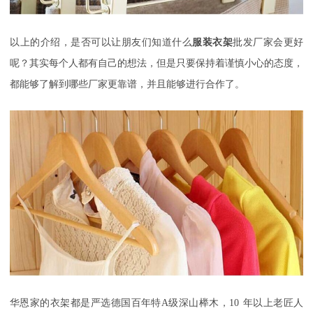
以上的介绍，是否可以让朋友们知道什么
服装衣架
批发厂家会更好
呢？其实每个人都有自己的想法，但是只要保持着谨慎小心的态度，
都能够了解到哪些厂家更靠谱，并且能够进行合作了。
华恩家的衣架都是严选德国百年特
A
级深山榉木，
10
年以上老匠人