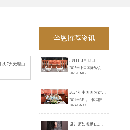
华恩推荐资讯
3月11-3月13日，华恩诚邀您共赴上海面辅料春夏展——华恩
以 7天无理由
2025年中国国际纺织面料及辅料（春夏）博览会即将盛大开启！感谢您对华恩品牌的关注！3.11-3.13，杭州华恩（LEMONLEE）诚邀您共赴这场春日的宴会！
2025-03-05
2024年中国国际纺织面料及辅料（秋冬）博览会完美收官！——华恩
2024年8月，中国国际纺织面料及辅料（秋冬）博览会完美收官！作为一家拥有30年历史的专业衣架制造商，我们非常荣幸能够参与这一盛会，并在此期间与众多客户进行了广泛而深入的交流。
2024-08-30
设计师如虎携LEMONLEE红雪松礼盒荣获第六届未来·已来香港新锐当代设计奖铜奖