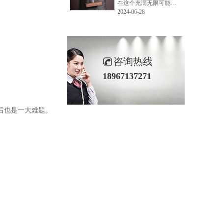
在这个充满无限可能的2024年夏季，LEMONLEE品牌设计师如虎以其非凡的创意与对自然的深刻理解，精心打造的红雪松木球礼盒，在“2024未来·已来——第六届香港新锐当代设计奖”中摘得铜奖。这不仅是对设计师如虎原创设计能力的嘉奖，更是对LEMONLEE品牌的高度认可。
2024-06-28
咨询热线
18967137271
后也是一大难题。