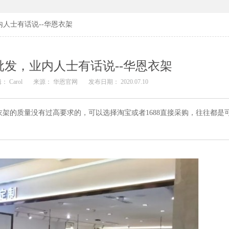
人士有话说--华恩衣架
发，业内人士有话说--华恩衣架
： Carol
来源： 华恩官网
发布日期： 2020.07.10
的质量没有过高要求的，可以选择淘宝或者1688直接采购，往往都是可