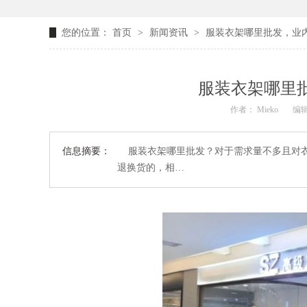
您的位置：
首页
>
新闻资讯
>
服装衣架哪里批发，业内
服装衣架哪里批
作者： Mieko
编辑
信息摘要：
服装衣架哪里批发？对于需求量不多且对衣架
退换货的，相…