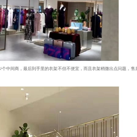
少个中间商，最后到手里的衣架不但不便宜，而且衣架稍微出点问题，售