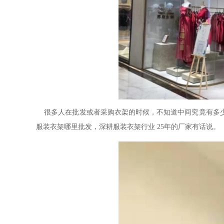
很多人在批发或者采购衣架的时候，不知道中间究竟有多
服装衣架哪里批发，深耕服装衣架行业
25
年的厂家有话说。