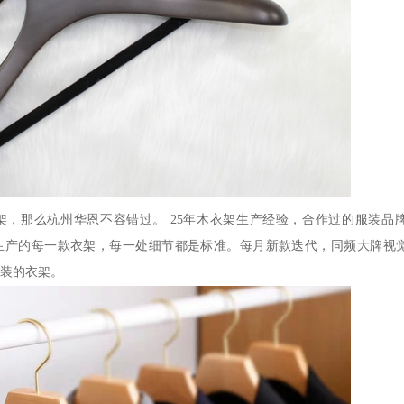
架，那么杭州华恩不容错过。
25
年木衣架生产经验，合作过的服装品
生产的每一款衣架，每一处细节都是标准。每月新款迭代，同频大牌视
装的衣架。