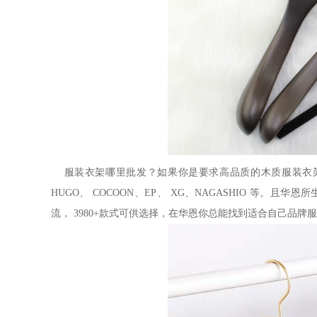
服装衣架哪里批发？如果你是要求高品质的木质服装衣
HUGO
、
COCOON
、
EP
、
XG
、
NAGASHIO
等。且华恩所
流，
3980+
款式可供选择，在华恩你总能找到适合自己品牌服