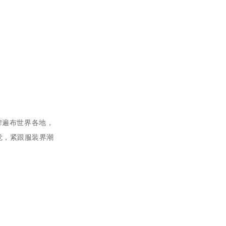
牌遍布世界各地，
觉，紧跟服装界潮