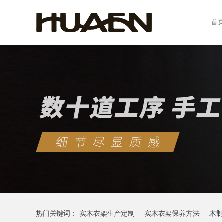
首
热门关键词：
实木衣架生产定制
实木衣架保养方法
木