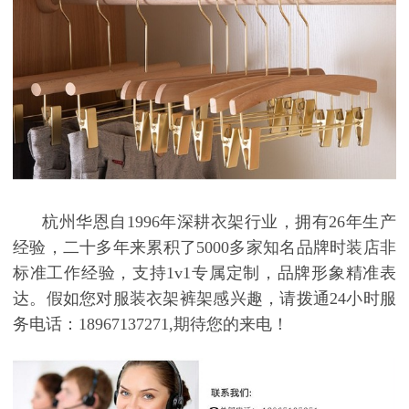
杭州华恩自
1996年深耕衣架行业，拥有26年生产
经验，二十多年来累积了5000多家知名品牌时装店非
标准工作经验，支持1v1专属定制，品牌形象精准表
达。假如您对服装衣架裤架感兴趣，请拨通24小时服
务电话：18967137271,期待您的来电！