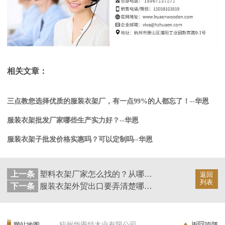
相关文章：
三点教您选择优质的服装衣架厂，有一点99%的人都忘了！--华恩
服装衣架批发厂家哪些生产实力好？--华恩
服装衣架子批发价格实惠吗？可以定制吗--华恩
上一条
塑料衣架厂家怎么找的？从哪找？--华恩
返回
列表
下一条
服装衣架外贸出口要弄清楚哪些事情？--华恩
杭州华恩特木业有限公司
网站地图