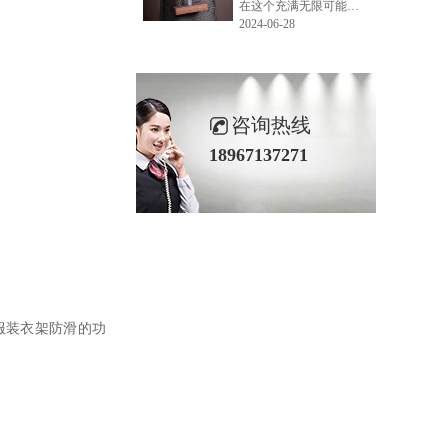
在这个充满无限可能的2024年夏季，LEMONLEE品牌设计师如虎以其非凡的创意与对自然的深刻理解，精心打造的红雪松木球礼盒，在“2024未来·已来——第六届香港新锐当代设计奖”中摘得铜奖。这不仅是对设计师如虎原创设计能力的嘉奖，更是对LEMONLEE品牌的高度认可。
2024-06-28
咨询热线
18967137271
服装衣架防滑的功