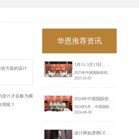
华恩推荐资讯
3月11-3月13日，华恩诚邀您共赴上海面辅料春夏展——华恩
形状方面的设计
2025年中国国际纺织面料及辅料（春夏）博览会即将盛大开启！感谢您对华恩品牌的关注！3.11-3.13，杭州华恩（LEMONLEE）诚邀您共赴这场春日的宴会！
2025-03-05
的设计才会极为频
2024年中国国际纺织面料及辅料（秋冬）博览会完美收官！——华恩
好用呢？
2024年8月，中国国际纺织面料及辅料（秋冬）博览会完美收官！作为一家拥有30年历史的专业衣架制造商，我们非常荣幸能够参与这一盛会，并在此期间与众多客户进行了广泛而深入的交流。
2024-08-30
设计师如虎携LEMONLEE红雪松礼盒荣获第六届未来·已来香港新锐当代设计奖铜奖