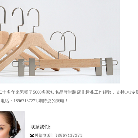
，二十多年来累积了5000多家知名品牌时装店非标准工作经验，支持1v1
18967137271,期待您的来电！