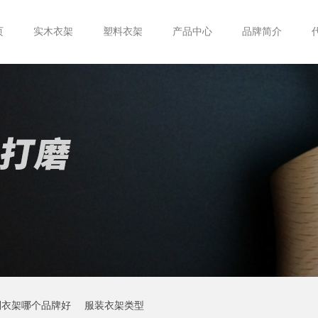
页
实木衣架
塑料衣架
产品中心
品牌简介
制衣架哪个品牌好
服装衣架类型