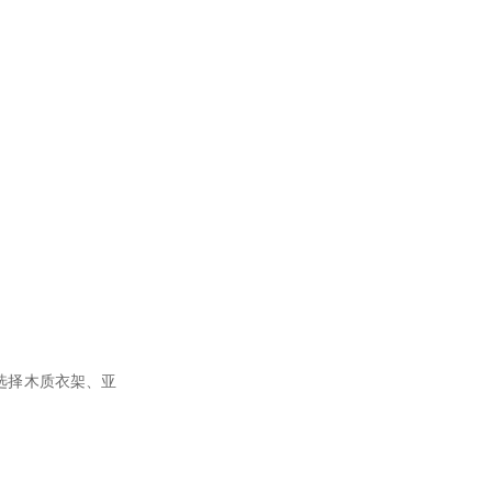
选择木质衣架、亚