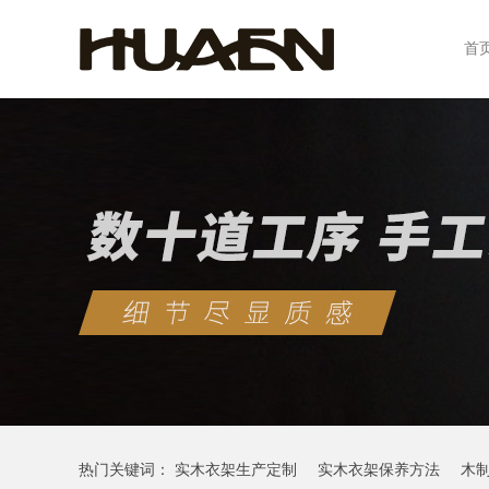
首
热门关键词：
实木衣架生产定制
实木衣架保养方法
木