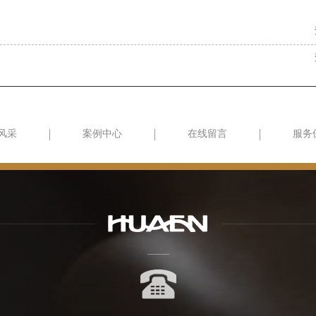
风采
案例中心
在线留言
服务