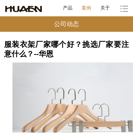
产品
案例
关于
公司动态
服装衣架厂家哪个好？挑选厂家要注
意什么？--华恩