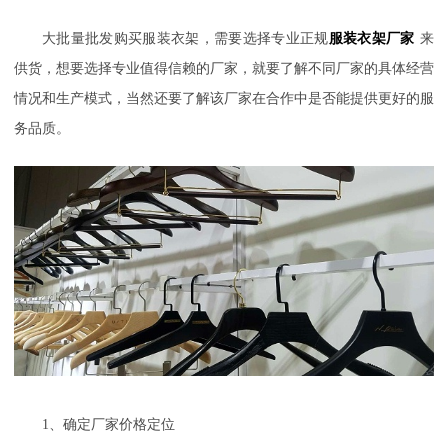
大批量批发购买服装衣架，需要选择专业正规
服装衣架厂家
来
供货，想要选择专业值得信赖的厂家，就要了解不同厂家的具体经营
情况和生产模式，当然还要了解该厂家在合作中是否能提供更好的服
务品质。
1
、确定厂家价格定位