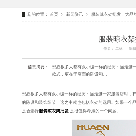
您的位置：
首页
>
新闻资讯
>
服装晾衣架批发，大品牌
服装晾衣架
作者： 二妹
编辑
信息摘要：
想必很多人都有跟小编一样的经历：当走进
款式，更在于店面的陈设和…
想必很多人都有跟小编一样的经历：当走进一家服装店时，
的陈设和装饰细节，这之中就也包括衣架的选用。如果一个
是否选择
服装晾衣架批发
是很值得考虑的一个问题。