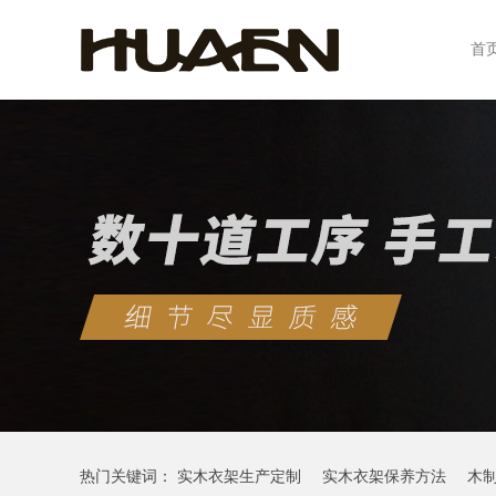
首
热门关键词：
实木衣架生产定制
实木衣架保养方法
木