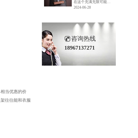
在这个充满无限可能的2024年夏季，LEMONLEE品牌设计师如虎以其非凡的创意与对自然的深刻理解，精心打造的红雪松木球礼盒，在“2024未来·已来——第六届香港新锐当代设计奖”中摘得铜奖。这不仅是对设计师如虎原创设计能力的嘉奖，更是对LEMONLEE品牌的高度认可。
2024-06-28
咨询热线
18967137271
得相当优惠的价
衣架往往能和衣服