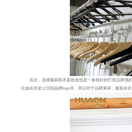
其次，选择服装晾衣架批发
也是一条很好的打造品牌感
比如在衣架上印刻品牌
logo等。所以对于品牌来讲，服装挂