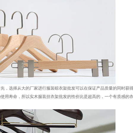
首先，选择从大的厂家进行服装晾衣架批发可以在保证产品质量的同时获
的使用寿命，所以实木服装挂衣架批发的性价比是超高的，一个有质感的