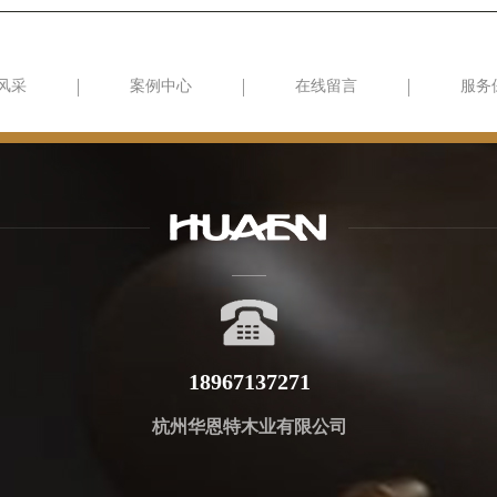
风采
案例中心
在线留言
服务
18967137271
杭州华恩特木业有限公司