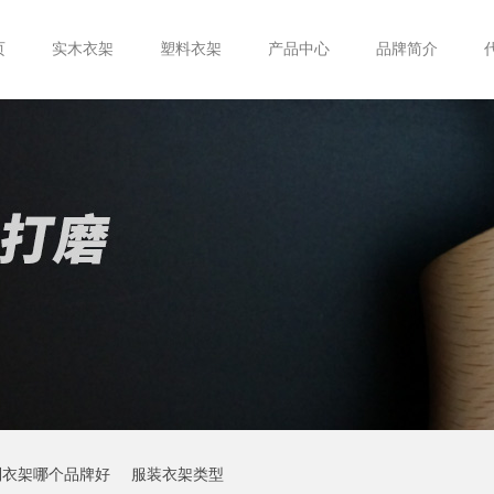
页
实木衣架
塑料衣架
产品中心
品牌简介
制衣架哪个品牌好
服装衣架类型