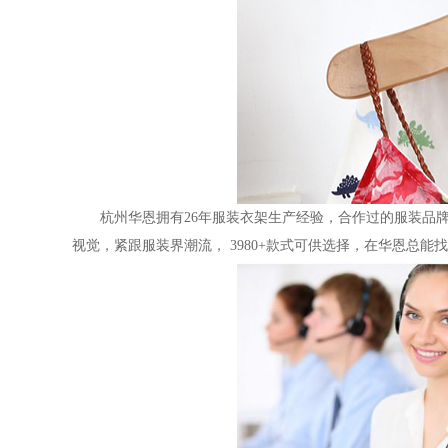
杭州华恩拥有26年服装
衣架生产经验，合作过的服装品
视觉，紧跟服装界潮流，
3980+款式可供选择，在华恩总