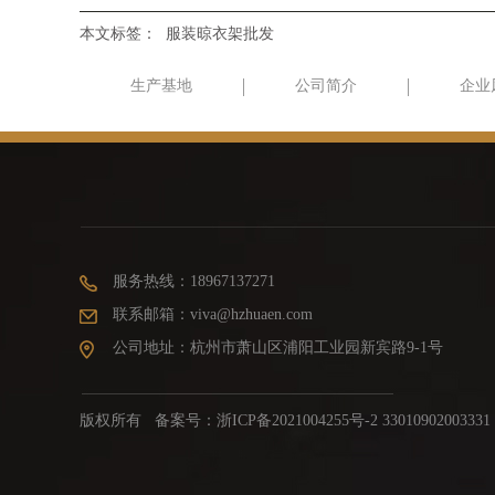
本文标签：
服装晾衣架批发
生产基地
公司简介
企业
服务热线：18967137271
联系邮箱：viva@hzhuaen.com
公司地址：杭州市萧山区浦阳工业园新宾路9-1号
版权所有 备案号：
浙ICP备2021004255号-2 33010902003331