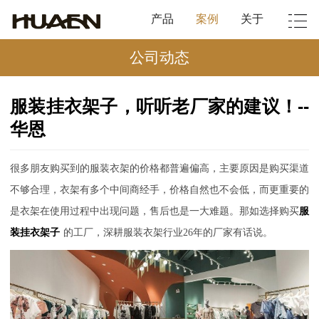
产品
案例
关于
公司动态
服装挂衣架子，听听老厂家的建议！--
华恩
很多朋友购买到的服装衣架的价格都普遍偏高，主要原因是购买渠道
不够合理，衣架有多个中间商经手，价格自然也不会低，而更重要的
是衣架在使用过程中出现问题，售后也是一大难题。那如选择购买
服
装挂衣架子
的工厂，深耕服装衣架行业
26
年的厂家有话说。