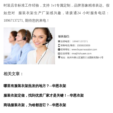
时装店非标准工作经验，支持
1v1
专属定制，品牌形象精准表达。假
如您对
服装衣架生产厂架感兴趣，请拨通
24
小时服务电话：
18967137271,
期待您的来电！
相关文章：
哪里有服装衣架批发的地方？--华恩衣架
服装衣架定做，找到优质厂家才是关键！--华恩衣架
商场服装衣架，为啥都选它？--华恩衣架