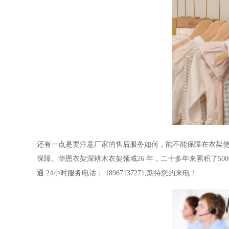
还有一点是要注意厂家的售后服务如何，能不能保障在衣架
保障。
华恩衣架深耕木衣架领域
26
年，二十多年来累积了
500
通
24
小时服务电话：
18967137271,
期待您的来电！