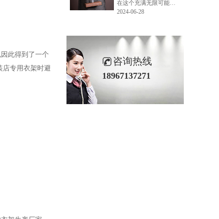
在这个充满无限可能的2024年夏季，LEMONLEE品牌设计师如虎以其非凡的创意与对自然的深刻理解，精心打造的红雪松木球礼盒，在“2024未来·已来——第六届香港新锐当代设计奖”中摘得铜奖。这不仅是对设计师如虎原创设计能力的嘉奖，更是对LEMONLEE品牌的高度认可。
2024-06-28
也因此得到了一个
咨询热线
装店专用衣架时避
18967137271