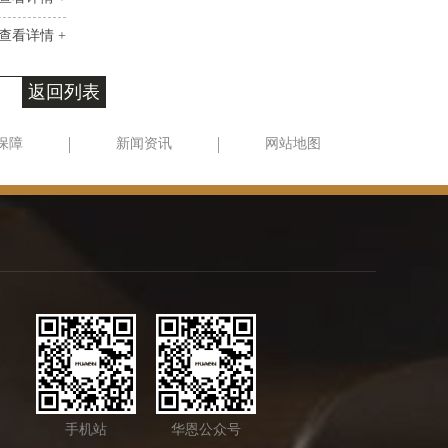
查看详情 +
返回列表
保障
新闻资讯
网站地图
手机站
华恩公众号