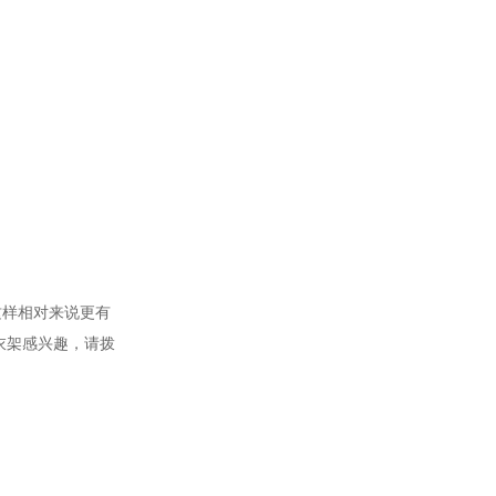
这样相对来说更有
衣架感兴趣，请拨