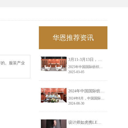
华恩推荐资讯
3月11-3月13日，华恩诚邀您共赴上海面辅料春夏展——华恩
好的。服装产业
2025年中国国际纺织面料及辅料（春夏）博览会即将盛大开启！感谢您对华恩品牌的关注！3.11-3.13，杭州华恩（LEMONLEE）诚邀您共赴这场春日的宴会！
2025-03-05
2024年中国国际纺织面料及辅料（秋冬）博览会完美收官！——华恩
2024年8月，中国国际纺织面料及辅料（秋冬）博览会完美收官！作为一家拥有30年历史的专业衣架制造商，我们非常荣幸能够参与这一盛会，并在此期间与众多客户进行了广泛而深入的交流。
2024-08-30
设计师如虎携LEMONLEE红雪松礼盒荣获第六届未来·已来香港新锐当代设计奖铜奖