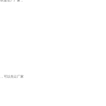
的衣架生产厂家，
题，可以先让厂家