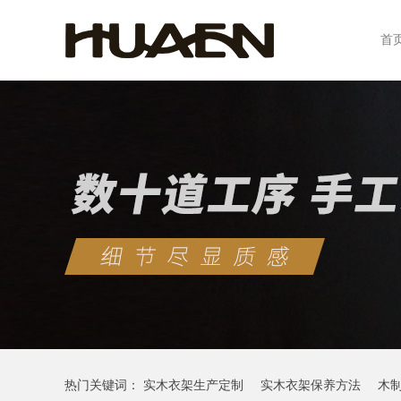
首
热门关键词：
实木衣架生产定制
实木衣架保养方法
木