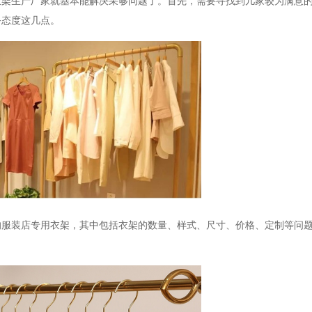
衣架生产厂家就基本能解决采够问题了。首先，需要寻找到几家较为满意
务态度这几点。
的服装店专用衣架，其中包括衣架的数量、样式、尺寸、价格、定制等问
。