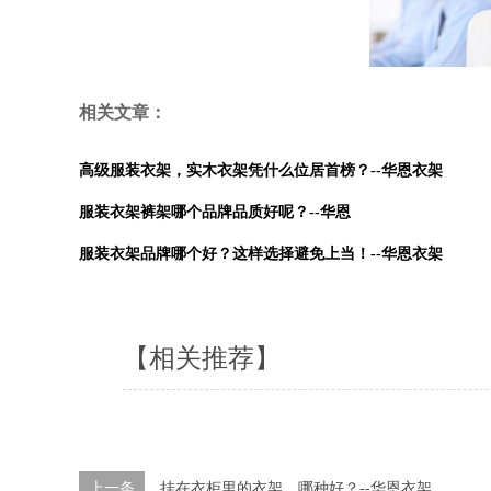
相关文章：
高级服装衣架，实木衣架凭什么位居首榜？--华恩衣架
服装衣架裤架哪个品牌品质好呢？--华恩
服装衣架品牌哪个好？这样选择避免上当！--华恩衣架
【相关推荐】
上一条
挂在衣柜里的衣架，哪种好？--华恩衣架