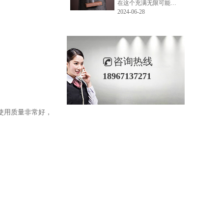
在这个充满无限可能的2024年夏季，LEMONLEE品牌设计师如虎以其非凡的创意与对自然的深刻理解，精心打造的红雪松木球礼盒，在“2024未来·已来——第六届香港新锐当代设计奖”中摘得铜奖。这不仅是对设计师如虎原创设计能力的嘉奖，更是对LEMONLEE品牌的高度认可。
2024-06-28
咨询热线
18967137271
使用质量非常好，