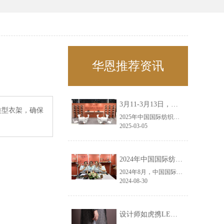
华恩推荐资讯
3月11-3月13日，华恩诚邀您共赴上海面辅料春夏展——华恩
类型衣架，确保
2025年中国国际纺织面料及辅料（春夏）博览会即将盛大开启！感谢您对华恩品牌的关注！3.11-3.13，杭州华恩（LEMONLEE）诚邀您共赴这场春日的宴会！
2025-03-05
2024年中国国际纺织面料及辅料（秋冬）博览会完美收官！——华恩
2024年8月，中国国际纺织面料及辅料（秋冬）博览会完美收官！作为一家拥有30年历史的专业衣架制造商，我们非常荣幸能够参与这一盛会，并在此期间与众多客户进行了广泛而深入的交流。
2024-08-30
设计师如虎携LEMONLEE红雪松礼盒荣获第六届未来·已来香港新锐当代设计奖铜奖