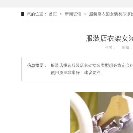
您的位置：
首页
>
新闻资讯
>
服装店衣架女装类型该如
服装店衣架女装
作者：
编辑：
信息摘要：
服装店挑选服装店衣架女装类型想必肯定会
使用质量非常好，建议要注…