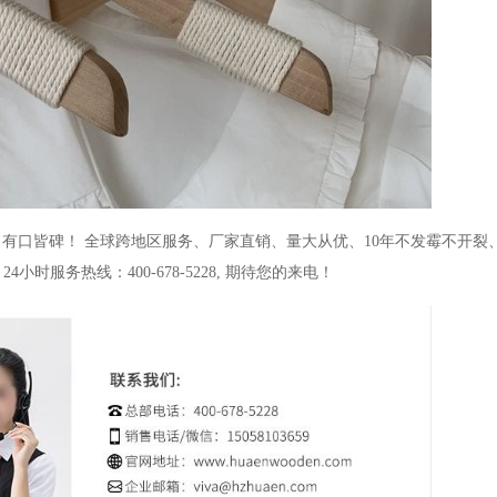
，有口皆碑！
全球跨地区服务、厂家直销、量大从优、
10
年不发霉不开裂
24
小时服务热线：
400-678-5228,
期待您的来电！