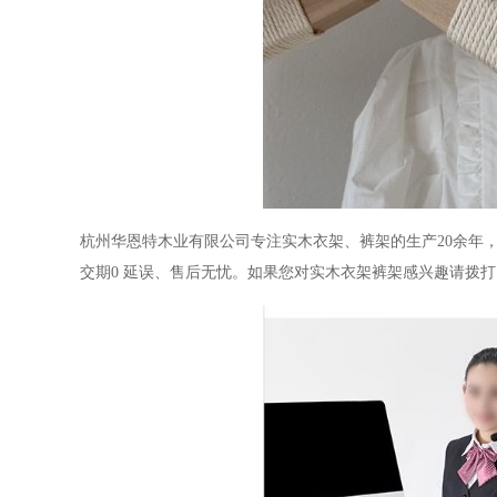
杭州华恩特木业有限公司
专注实木衣架、裤架的生产
20
余年
交期
0
延误、售后无忧。如果您对实木衣架裤架感兴趣请拨打