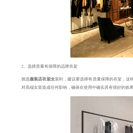
2
、选择质量有保障的品牌衣架
挑选
服装店衣架女
装时，建议要选择有质量保障的衣架，这
对高端女装造成任何影响，确保在使用中确实具有很好的效