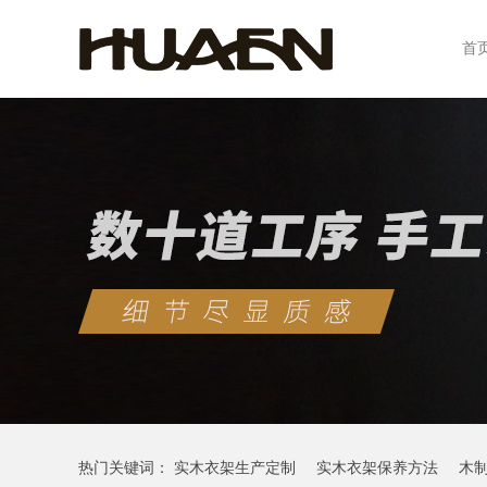
首
热门关键词：
实木衣架生产定制
实木衣架保养方法
木