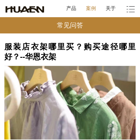
产品
案例
关于
常见问答
服装店衣架哪里买？购买途径哪里
好？--华恩衣架