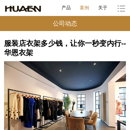
产品
案例
关于
公司动态
服装店衣架多少钱，让你一秒变内行--
华恩衣架