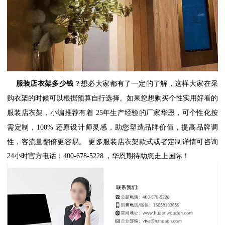
服装店衣架多少钱
？想必大家都有了一定的了解，这样大家在采
购衣架的时候可以根据预算自行选择。如果您想购买个性实用好看的
服装店衣架，小编推荐有着
25
年生产经验的厂家华恩，可个性化按
需定制，
100%
还原设计师灵感，助您塑造品牌价值，提高品牌调
性，客流量翻倍更容易。
更多服装店衣架款式或者定制详情可咨询
24
小时官方电话：
400-678-5228
，华恩期待助您走上国际！