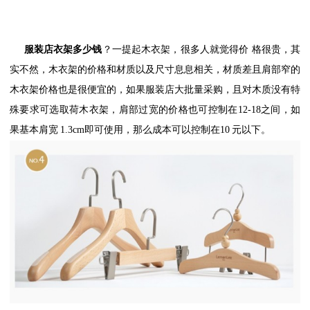
服装店衣架多少钱
？一提起木衣架，很多人就觉得价
格很贵，其
实不然，木衣架的价格和材质以及尺寸息息相关，材质差且肩部窄的
木衣架价格也是很便宜的，如果服装店大批量采购，且对木质没有特
殊要求可选取荷木衣架，肩部过宽的价格也可控制在
12-18
之间，如
果基本肩宽
1.3cm
即可使用，那么成本可以控制在
10
元以下。