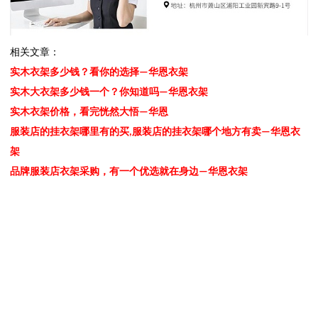
相关文章：
实木衣架多少钱？看你的选择—华恩衣架
实木大衣架多少钱一个？你知道吗—华恩衣架
实木衣架价格，看完恍然大悟—华恩
服装店的挂衣架哪里有的买,服装店的挂衣架哪个地方有卖—华恩衣
架
品牌服装店衣架采购，有一个优选就在身边—华恩衣架