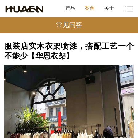
产品
案例
关于
常见问答
服装店实木衣架喷漆，搭配工艺一个
不能少【华恩衣架】