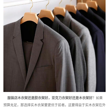
服装店木衣架还是胶衣架好，亚克力衣架好还是木衣架好
？如果
预算充足，那选择实木衣架要更优于前者。这要得益于实木衣架在外