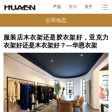
产品
案例
关于
公司动态
服装店木衣架还是胶衣架好，亚克力
衣架好还是木衣架好？—华恩衣架