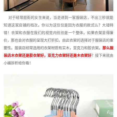
对于经常逛街的女生来说，当走进到一家服装店，不出三秒就能
知道这家店铺的档次。你以为这仅仅是因为衣服的款式么？大错特
错！衣架和衣服在我们的视觉内往往是一个整体。如果衣架显得廉
价，那也会对衣服的呈现大打折扣，由此衣架的选择对于服装店的重
要性。服装店经常选用的衣架材质有实木，亚克力和胶衣架。
那么服
装店木衣架还是胶衣架好，亚克力衣架好还是木衣架好
？接下来就由
小编拆析给你看！