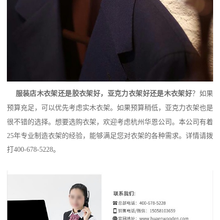
服装店木衣架还是胶衣架好，亚克力衣架好还是木衣架好
？如果
预算充足，可以优先考虑实木衣架。如果预算稍低，亚克力衣架也是
很不错的选择。想要选购衣架，欢迎考虑杭州华恩公司。本公司有着
25
年专业制造衣架的经验，能够满足您对衣架的各种需求。详情请拨
打
400-678-5228
。