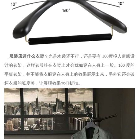
服装店进什么衣
架
？光是木质还不行，还是要有
160
度拟人肩膀设
计的衣架，这样衣服挂在衣架上才会犹如穿在人身上一般。
度的
180
平板衣架，并不能将衣服穿在人身上的效果展示出来，另外它还会破
坏衣服的弧度美，让展现效果大打折扣。