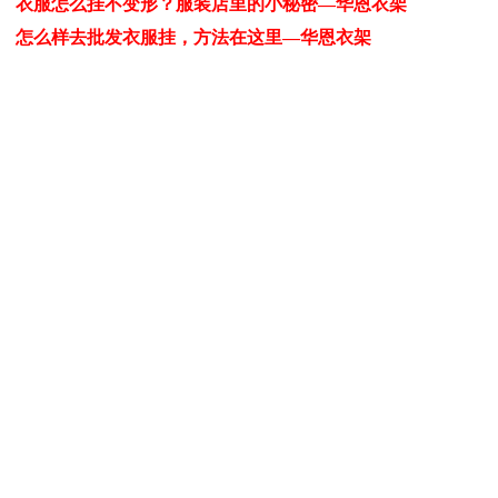
衣服怎么挂不变形？服装店里的小秘密—华恩衣架
怎么样去批发衣服挂，方法在这里—华恩衣架