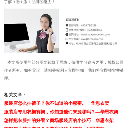
了解
款
版
品牌的魅力！
1
1
1
本文所使用的部分图文转载于网络，仅供学习参考之用，版权归原
作者所有。如有异议，请相关权利人立即告知，我们将立即核实并处
理。
相关文章：
服装店怎么挂裤子？你不知道的小秘密。—华恩衣架
服装店专用衣架裤架，你知道他们来源哪吗？—华恩衣架
怎样把衣服挂的好看？商场服装店的小技巧—华恩衣架