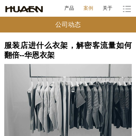
产品
案例
关于
公司动态
服装店进什么衣架，解密客流量如何
翻倍--华恩衣架