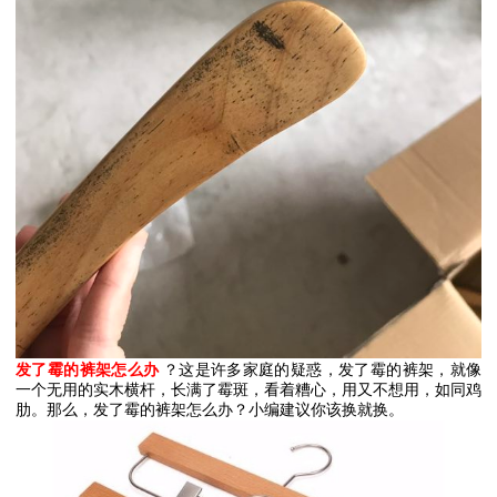
发了霉的裤架怎么办
？这是许多家庭的疑惑，发了霉的裤架，就像
一个无用的实木横杆，长满了霉斑，看着糟心，用又不想用，如同鸡
肋。那么，发了霉的裤架怎么办？小编建议你该换就换。