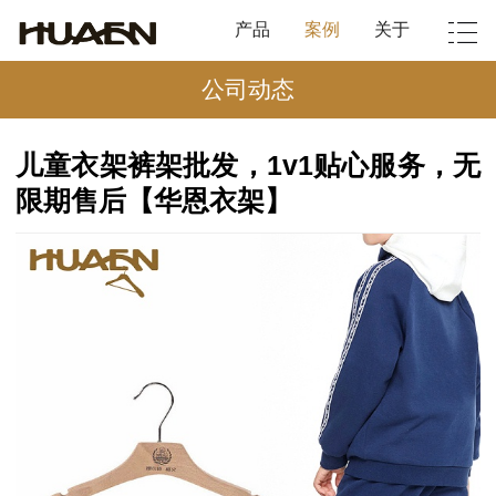
产品
案例
关于
公司动态
儿童衣架裤架批发，1v1贴心服务，无
限期售后【华恩衣架】