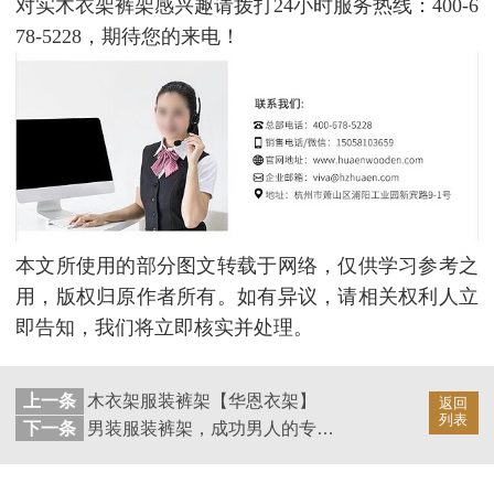
对实木衣架裤架感兴趣请拨打24小时服务热线：400-6
78-5228，期待您的来电！
本文所使用的部分图文转载于网络，仅供学习参考之
用，版权归原作者所有。如有异议，请相关权利人立
即告知，我们将立即核实并处理。
上一条
木衣架服装裤架【华恩衣架】
返回
列表
下一条
男装服装裤架，成功男人的专属【华恩衣架】