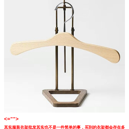
<="">
其实服装衣架批发其实也不是一件简单的事，买到的衣架都会存在多