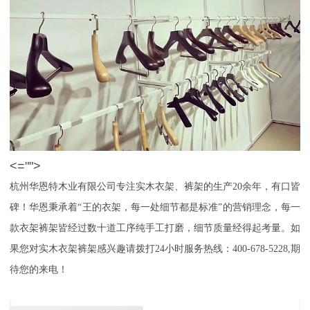
<="">
杭州华恩特木业有限公司专注实木衣架、裤架的生产
20余年，有口皆
碑！华恩秉承着“王的衣架，每一处细节都是标准”的营销理念，每一
款衣架裤架皆经过数十道工序纯手工打磨，细节质量经得起考量。如
果您对实木衣架裤架感兴趣请拨打24小时服务热线：400-678-5228,期
待您的来电！