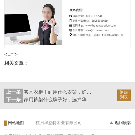
<="">
相关文章：
上一条
实木衣柜里面用什么衣架，好马当然配好鞍！--华恩衣架
返回
列表
下一条
家用裤架什么牌子好，选择华恩我放心！--华恩衣架
杭州华恩特木业有限公司
网站地图