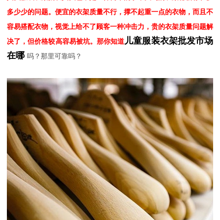
多少少的问题。便宜的衣架质量不行，撑不起重一点的衣物，而且不
容易搭配衣物，视觉上给不了顾客一种冲击力，贵的衣架质量问题解
儿童服装衣架批发市场
决了，但价格较高容易被坑。那你知道
在哪
吗？那里可靠吗？