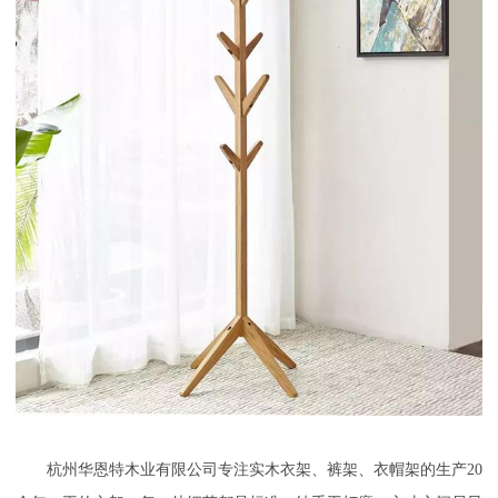
杭州华恩特木业有限公司专注实木衣架、裤架、衣帽架
的生产
20