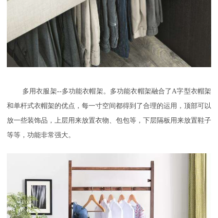
多用衣服架
--多功能衣帽架。多功能衣帽架融合了A字型衣帽架
和单杆式衣帽架的优点，每一寸空间都得到了合理的运用，顶部可以
放一些装饰品，上层用来放置衣物、包包等，下层隔板用来放置鞋子
等等，功能非常强大。