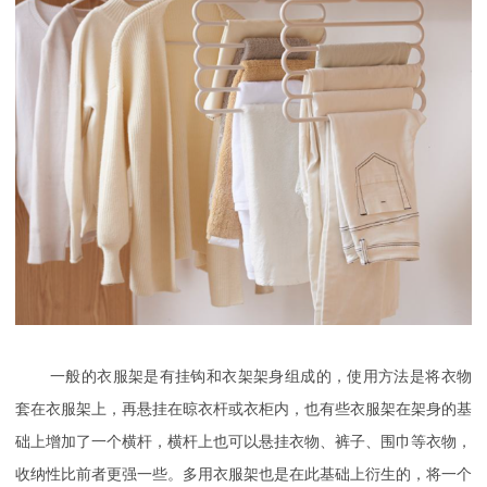
一般的衣服架是有挂钩和衣架架身组成的，使用方法是将衣物
套在衣服架上，再悬挂在晾衣杆或衣柜内，也有些衣服架在架身的基
础上增加了一个横杆，横杆上也可以悬挂衣物、裤子、围巾等衣物，
收纳性比前者更强一些。多用衣服架也是在此基础上衍生的，将一个