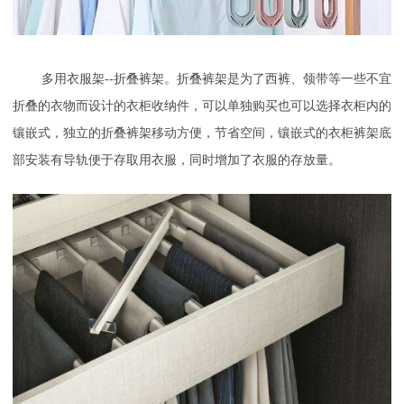
多用衣服架
--折叠裤架。折叠裤架是为了西裤、领带等一些不宜
折叠的衣物而设计的衣柜收纳件，可以单独购买也可以选择衣柜内的
镶嵌式，独立的折叠裤架移动方便，节省空间，镶嵌式的衣柜裤架底
部安装有导轨便于存取用衣服，同时增加了衣服的存放量。