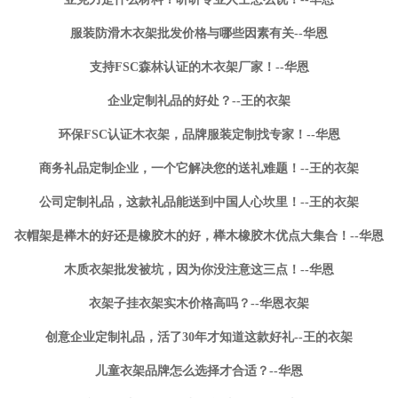
服装防滑木衣架批发价格与哪些因素有关--华恩
支持FSC森林认证的木衣架厂家！--华恩
企业定制礼品的好处？--王的衣架
环保FSC认证木衣架，品牌服装定制找专家！--华恩
商务礼品定制企业，一个它解决您的送礼难题！--王的衣架
公司定制礼品，这款礼品能送到中国人心坎里！--王的衣架
衣帽架是榉木的好还是橡胶木的好，榉木橡胶木优点大集合！--华恩
木质衣架批发被坑，因为你没注意这三点！--华恩
衣架子挂衣架实木价格高吗？--华恩衣架
创意企业定制礼品，活了30年才知道这款好礼--王的衣架
儿童衣架品牌怎么选择才合适？--华恩