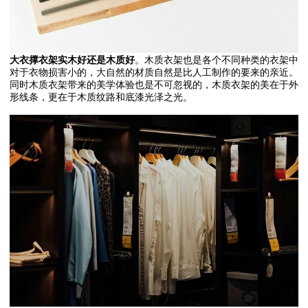
大衣撑衣架实木好还是木质好
。木质衣架也是各个不同种类的衣架中
对于衣物损害小的，大自然的材质自然是比人工制作的要来的亲近。
同时木质衣架带来的美学体验也是不可忽视的，木质衣架的美在于外
形线条，更在于木质纹路和底漆光泽之光。