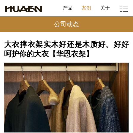
产品
案例
关于
公司动态
大衣撑衣架实木好还是木质好。好好
呵护你的大衣【华恩衣架】