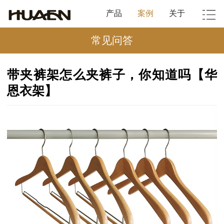
产品
案例
关于
常见问答
带夹裤架怎么夹裤子，你知道吗【华
恩衣架】