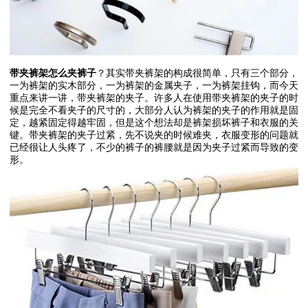
带夹裤架怎么夹裤子
？其实带夹裤架的构成很简单，只有三个部分，
一为裤架的实木部分，一为裤架的金属夹子，一为裤架挂钩，而今天
重点来讲一讲，带夹裤架的夹子。许多人在使用带夹裤架的夹子的时
候是完全不看夹子的尺寸的，大部分人认为裤架的夹子的作用就是固
定，越紧固定得越牢固，但是这个想法却是裤架损坏裤子和衣服的关
键。带夹裤架的夹子过紧，先不说夹的时候难夹，衣服变形的问题就
已经很让人头疼了，不少的裤子的裤腰就是因为夹子过紧而导致的变
形。