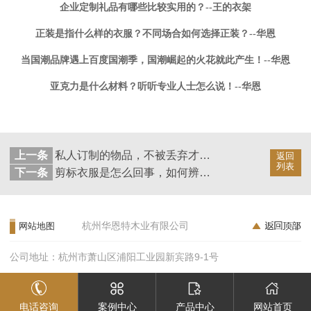
企业定制礼品有哪些比较实用的？--王的衣架
正装是指什么样的衣服？不同场合如何选择正装？--华恩
当国潮品牌遇上百度国潮季，国潮崛起的火花就此产生！--华恩
亚克力是什么材料？听听专业人士怎么说！--华恩
上一条
私人订制的物品，不被丢弃才有意义！--华恩
返回
列表
下一条
剪标衣服是怎么回事，如何辨别真假？--华恩
杭州华恩特木业有限公司
网站地图
公司地址：杭州市萧山区浦阳工业园新宾路9-1号
电话咨询
案例中心
产品中心
网站首页