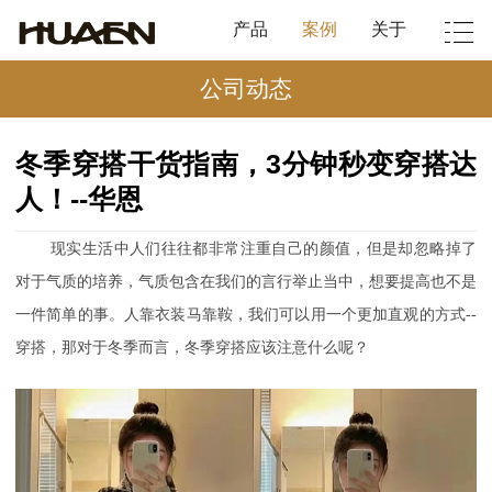
产品
案例
关于
公司动态
冬季穿搭干货指南，3分钟秒变穿搭达
人！--华恩
现实生活中人们往往都非常注重自己的颜值，但是却忽略掉了
对于气质的培养，
气质包含在我们的言行举止当中，想要提高也不是
一件简单的事。人靠衣装马靠鞍，我们可以用一个更加直观的方式
--
穿搭，那对于冬季而言，冬季穿搭应该注意什么呢？