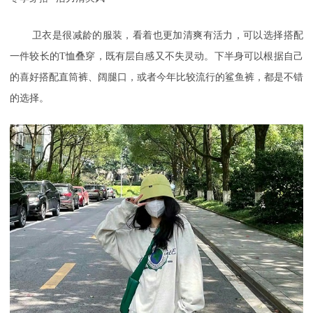
卫衣是很减龄的服装，看着也更加清爽有活力，可以选择搭配
一件较长的
T恤叠穿，既有层自感又不失灵动。下半身可以根据自己
的喜好搭配直筒裤、阔腿口，或者今年比较流行的鲨鱼裤，都是不错
的选择。