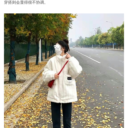
穿搭则会显得很不协调。