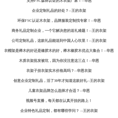
支持FSC森林认证的木衣架厂家！--华恩
企业定制礼品的好处？--王的衣架
环保FSC认证木衣架，品牌服装定制找专家！--华恩
商务礼品定制企业，一个它解决您的送礼难题！--王的衣架
公司定制礼品，这款礼品能送到中国人心坎里！--王的衣架
衣帽架是榉木的好还是橡胶木的好，榉木橡胶木优点大集合！--华恩
木质衣架批发被坑，因为你没注意这三点！--华恩
衣架子挂衣架实木价格高吗？--华恩衣架
创意企业定制礼品，活了30年才知道这款好礼--王的衣架
儿童衣架品牌怎么选择才合适？--华恩
视频号直播，每天都在认真开挂的路上！
企业特色礼品定制，都有哪些学问？ --王的衣架