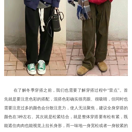
在了解冬季穿搭之前，我们也需要了解穿搭过程中
“雷点”。首
先就是要注意色彩的搭配，混搭色彩确实很亮眼、很吸睛，但同时也
需要注意过多的颜色会分散注意力，使人无法聚焦，建议全身穿搭的
颜色在3种左右。其次就是松紧结合，就是整体穿搭要有松有紧，既
能遮住肉肉也能视觉上拉长身形，而一味地一身宽松或者一身较紧的