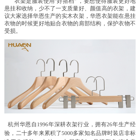
衣架是服装使用
“
好搭档
”
，要想使得服装更好地
悬挂和收纳，少不了一支质量好、颜值高的衣架，建
议大家选择华恩生产的实木衣架，华恩衣架能在悬挂
衣物的时候更好地贴合衣物的肩部结构，保护衣物不
受损。
杭州华恩自
1996年深耕衣架行业，拥有26年生产经
验，二十多年来累积了5000多家知名品牌时装店非标