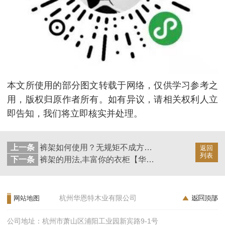
本文所使用的部分图文转载于网络，仅供学习参考之
用，版权归原作者所有。如有异议，请相关权利人立
即告知，我们将立即核实并处理。
上一条
裤架如何使用？无规矩不成方圆【华恩衣架】
返回
列表
下一条
裤架的用法,丰富你的衣柜【华恩衣架】
杭州华恩特木业有限公司
网站地图
公司地址：杭州市萧山区浦阳工业园新宾路9-1号