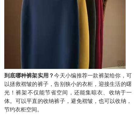
到底哪种裤架实用？
今天小编推荐一款裤架给你，可
以拯救褶皱的裤子，告别狭小的衣柜，迎接生活的曙
光！裤架不仅能节省空间，还能集晾衣、收纳于一
体。可以平直的收纳裤子，避免褶皱，也可以收纳，
节约衣柜空间。