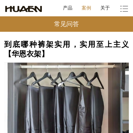
产品
案例
关于
常见问答
到底哪种裤架实用，实用至上主义
【华恩衣架】