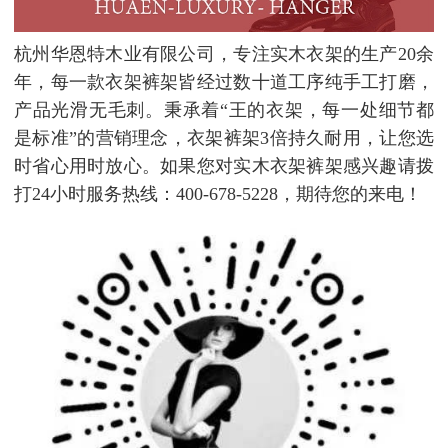
杭州华恩特木业有限公司，专注实木衣架的生产20余
年，每一款衣架裤架皆经过数十道工序纯手工打磨，
产品光滑无毛刺。秉承着“王的衣架，每一处细节都
是标准”的营销理念，衣架裤架3倍持久耐用，让您选
时省心用时放心。如果您对实木衣架裤架感兴趣请拨
打24小时服务热线：400-678-5228，期待您的来电！