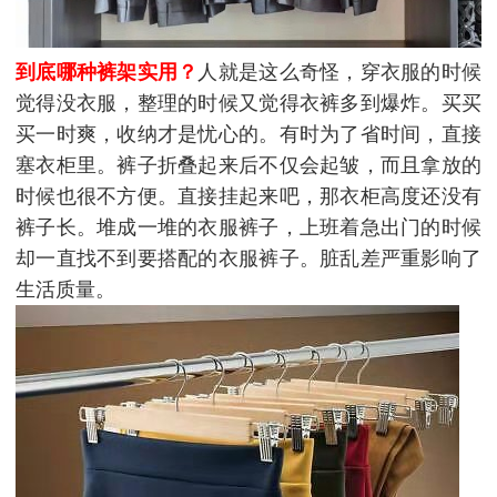
到底哪种裤架实用？
人就是这么奇怪，穿衣服的时候
觉得没衣服，整理的时候又觉得衣裤多到爆炸。买买
买一时爽，收纳才是忧心的。有时为了省时间，直接
塞衣柜里。裤子折叠起来后不仅会起皱，而且拿放的
时候也很不方便。直接挂起来吧，那衣柜高度还没有
裤子长。堆成一堆的衣服裤子，上班着急出门的时候
却一直找不到要搭配的衣服裤子。脏乱差严重影响了
生活质量。