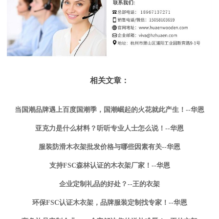
相关文章：
当国潮品牌遇上百度国潮季，国潮崛起的火花就此产生！--华恩
亚克力是什么材料？听听专业人士怎么说！--华恩
服装防滑木衣架批发价格与哪些因素有关--华恩
支持FSC森林认证的木衣架厂家！--华恩
企业定制礼品的好处？--王的衣架
环保FSC认证木衣架，品牌服装定制找专家！--华恩