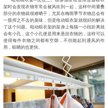
架时会发现衣物常常会被风吹到一起，这样中间重叠
部分的衣物就很难晒干，尤其在梅雨季节衣物总会有
一股挥之不去的臭味，但是电动晾衣架就很好的解决
了这个问题。电动晾衣架的架身上每隔一小段距离就
会有小孔，这个小孔便是用来悬挂衣物的，这样可以
使得每件衣物之间都有空隙，不但能起到通风的作
用，晾晒的也更快。