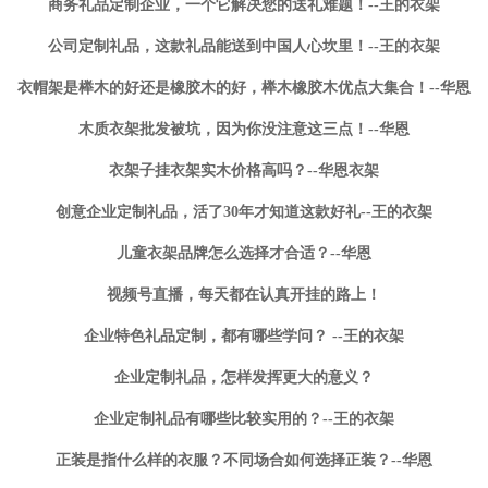
商务礼品定制企业，一个它解决您的送礼难题！--王的衣架
公司定制礼品，这款礼品能送到中国人心坎里！--王的衣架
衣帽架是榉木的好还是橡胶木的好，榉木橡胶木优点大集合！--华恩
木质衣架批发被坑，因为你没注意这三点！--华恩
衣架子挂衣架实木价格高吗？--华恩衣架
创意企业定制礼品，活了30年才知道这款好礼--王的衣架
儿童衣架品牌怎么选择才合适？--华恩
视频号直播，每天都在认真开挂的路上！
企业特色礼品定制，都有哪些学问？ --王的衣架
企业定制礼品，怎样发挥更大的意义？
企业定制礼品有哪些比较实用的？--王的衣架
正装是指什么样的衣服？不同场合如何选择正装？--华恩