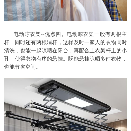
电动晾衣架--优点四。电动晾衣架一般有两根主
杆，同时还有两根辅杆，这样及时一家人的衣物同时
清洗，也能一起晾晒在阳台，再配合上衣架杆上的小
孔，使得衣物有序的悬挂。既能悬挂晾晒多件衣物，
也能节省空间。