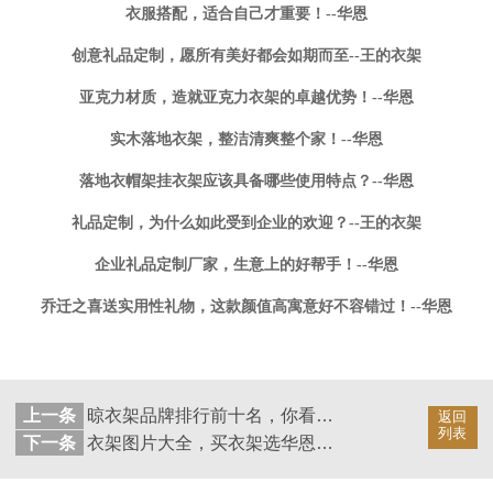
衣服搭配，适合自己才重要！--华恩
创意礼品定制，愿所有美好都会如期而至--王的衣架
亚克力材质，造就亚克力衣架的卓越优势！--华恩
实木落地衣架，整洁清爽整个家！--华恩
落地衣帽架挂衣架应该具备哪些使用特点？--华恩
礼品定制，为什么如此受到企业的欢迎？--王的衣架
企业礼品定制厂家，生意上的好帮手！--华恩
乔迁之喜送实用性礼物，这款颜值高寓意好不容错过！--华恩
上一条
晾衣架品牌排行前十名，你看好哪种？--华恩
返回
列表
下一条
衣架图片大全，买衣架选华恩，华恩26年专注衣架生产！--华恩