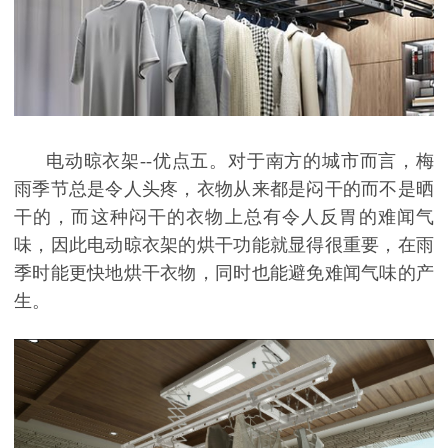
电动晾衣架--优点五。对于南方的城市而言，梅
雨季节总是令人头疼，衣物从来都是闷干的而不是晒
干的，而这种闷干的衣物上总有令人反胃的难闻气
味，因此电动晾衣架的烘干功能就显得很重要，在雨
季时能更快地烘干衣物，同时也能避免难闻气味的产
生。