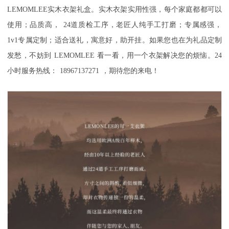
LEMOMLEE
实木衣架礼盒。实木衣架实用性强，每个家庭都都可以
使用；品质高，
24
道质检工序，老匠人纯手工打磨；专属感强，
1v1
专属定制；适合送礼，寓意好，助开挂。如果您也在为礼品定制
发愁，不妨到
LEMOMLEE
看一看，用一个衣架解决您的烦恼。
24
小时服务热线：
18967137271
，期待您的来电！