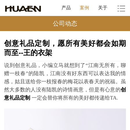
产品
案例
关于
公司动态
创意礼品定制，愿所有美好都会如期
而至--王的衣架
说到创意礼品，小编立马就想到了
“江南无所有，聊
赠一枝春”的陆凯，江南没有好东西可以表达我的情
感，姑且送给你一枝报春的梅花以表春天的祝福。虽
然大多数的人没有陆凯的诗情画意，但是有心意的
创
意礼品定制
一定会替你将所有的美好都传递给
TA.