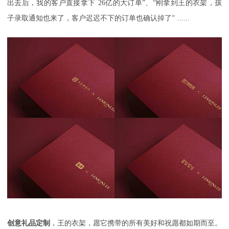
出去后，我的客户直接拿下
26
亿的大订单”、“刚拿到王的衣架，孩
子录取通知也来了，客户迟迟不下的订单也确认掉了”
......
创意礼品定制
，王的衣架，愿它携带的所有美好和祝愿都如期而至。