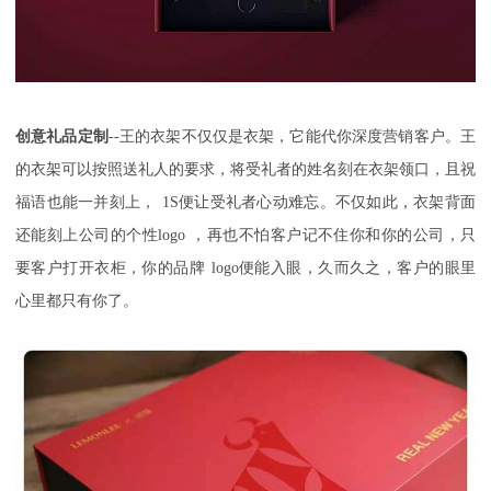
创意礼品定制
--
王的衣架不仅仅是衣架，它能代你深度营销客户。王
的衣架可以按照送礼人的要求，将受礼者的姓名刻在衣架领口，且祝
福语也能一并刻上，
1S
便让受礼者心动难忘。不仅如此，衣架背面
还能刻上公司的个性
logo
，再也不怕客户记不住你和你的公司，只
要客户打开衣柜，你的品牌
logo
便能入眼，久而久之，客户的眼里
心里都只有你了。