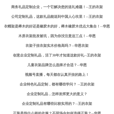
商务礼品定制企业，一个它解决您的送礼难题！--王的衣架
公司定制礼品，这款礼品能送到中国人心坎里！--王的衣架
衣帽架是榉木的好还是橡胶木的好，榉木橡胶木优点大集合！--华恩
木质衣架批发被坑，因为你没注意这三点！--华恩
衣架子挂衣架实木价格高吗？--华恩衣架
创意企业定制礼品，活了30年才知道这款好礼--王的衣架
儿童衣架品牌怎么选择才合适？--华恩
视频号直播，每天都在认真开挂的路上！
企业特色礼品定制，都有哪些学问？ --王的衣架
企业定制礼品，怎样发挥更大的意义？
企业定制礼品有哪些比较实用的？--王的衣架
正装是指什么样的衣服？不同场合如何选择正装？--华恩