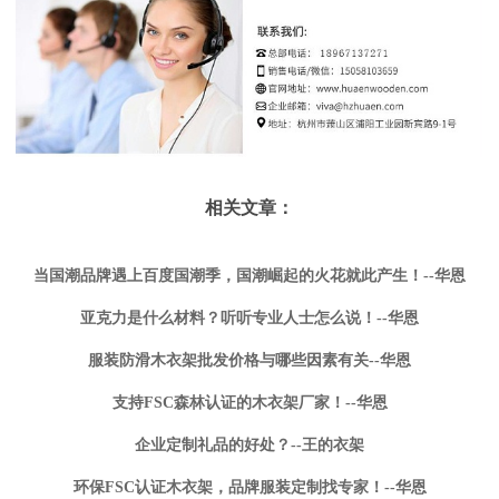
相关文章：
当国潮品牌遇上百度国潮季，国潮崛起的火花就此产生！--华恩
亚克力是什么材料？听听专业人士怎么说！--华恩
服装防滑木衣架批发价格与哪些因素有关--华恩
支持FSC森林认证的木衣架厂家！--华恩
企业定制礼品的好处？--王的衣架
环保FSC认证木衣架，品牌服装定制找专家！--华恩