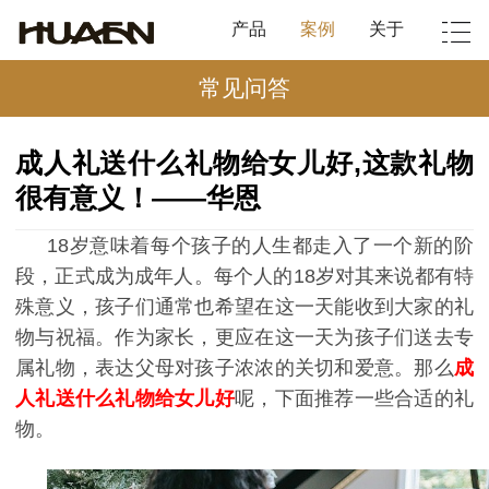
产品
案例
关于
常见问答
成人礼送什么礼物给女儿好,这款礼物
很有意义！——华恩
18岁意味着每个孩子的人生都走入了一个新的阶
段，正式成为成年人。每个人的
18
岁对其来说都有特
殊意义，孩子们通常也希望在这一天能收到大家的礼
物与祝福。作为家长，更应在这一天为孩子们送去专
属礼物，表达父母对孩子浓浓的关切和爱意。那么
成
人礼送什么礼物给女儿好
呢，下面推荐一些合适的礼
物。