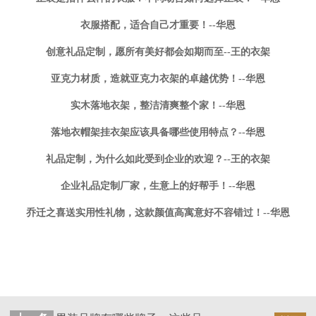
衣服搭配，适合自己才重要！--华恩
创意礼品定制，愿所有美好都会如期而至--王的衣架
亚克力材质，造就亚克力衣架的卓越优势！--华恩
实木落地衣架，整洁清爽整个家！--华恩
落地衣帽架挂衣架应该具备哪些使用特点？--华恩
礼品定制，为什么如此受到企业的欢迎？--王的衣架
企业礼品定制厂家，生意上的好帮手！--华恩
乔迁之喜送实用性礼物，这款颜值高寓意好不容错过！--华恩