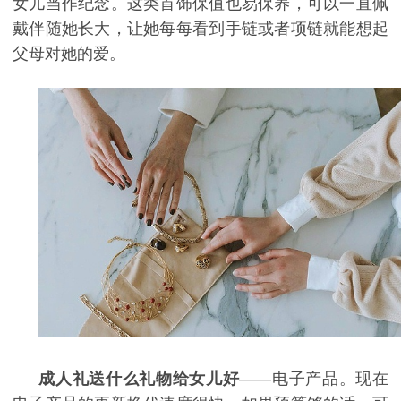
女儿当作纪念。这类首饰保值也易保养，可以一直佩
戴伴随她长大，让她每每看到手链或者项链就能想起
父母对她的爱。
成人礼送什么礼物给女儿好
——电子产品。现在