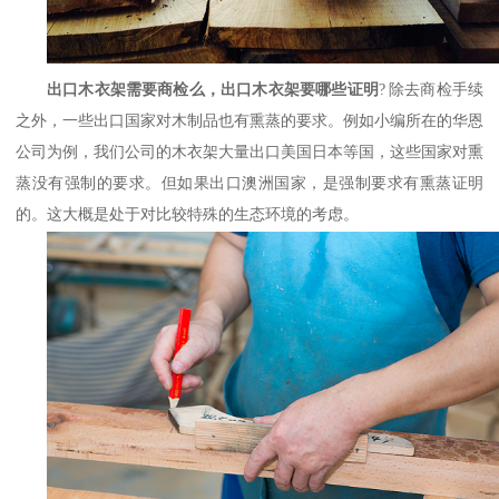
出口木衣架需要商检么，出口木衣架要哪些证明
?
除去商检手续
之外，一些出口国家对木制品也有熏蒸的要求。例如小编所在的华恩
公司为例，我们公司的木衣架大量出口美国日本等国，这些国家对熏
蒸没有强制的要求。但如果出口澳洲国家，是强制要求有熏蒸证明
的。这大概是处于对比较特殊的生态环境的考虑。