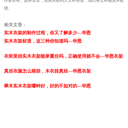
作者所有。如有异议，请相关权利人立即告知，我们将立即核实并处
理。
相关文章：
实木衣架的制作过程，你又了解多少—华恩
实木衣架材质，这三种你知道吗—华恩
衣柜里挂实木衣架能承重住吗，正确使用就不会—华恩衣架
真丝衣服怎么晾挂，木衣挂真丝—华恩衣架
榉木实木衣架哪种好，好的不如对的—华恩