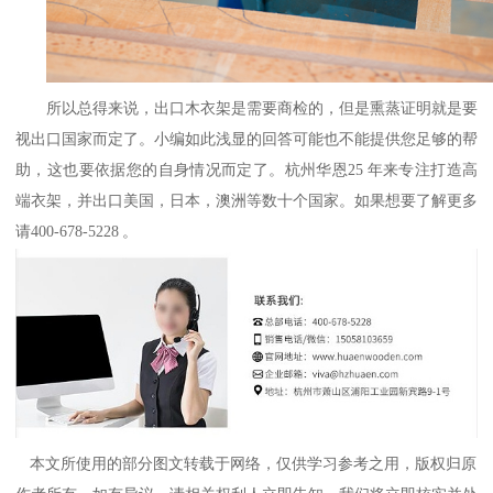
所以总得来说，出口木衣架是需要商检的，但是熏蒸证明就是要
视出口国家而定了。小编如此浅显的回答可能也不能提供您足够的帮
助，这也要依据您的自身情况而定了。杭州华恩
25
年来专注打造高
端衣架，并出口美国，日本，澳洲等数十个国家。如果想要了解更多
请
400-678-5228
。
本文所使用的部分图文转载于网络，仅供学习参考之用，版权归原