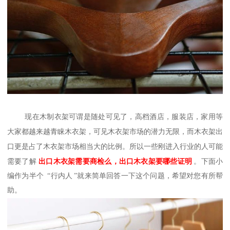
现在木制衣架可谓是随处可见了，高档酒店，服装店，家用等
大家都越来越青睐木衣架，可见木衣架市场的潜力无限，而木衣架出
口更是占了木衣架市场相当大的比例。所以一些刚进入行业的人可能
需要了解
出口木衣架需要商检么，出口木衣架要哪些证明
。下面小
编作为半个
“
行内人
”
就来简单回答一下这个问题，希望对您有所帮
助。