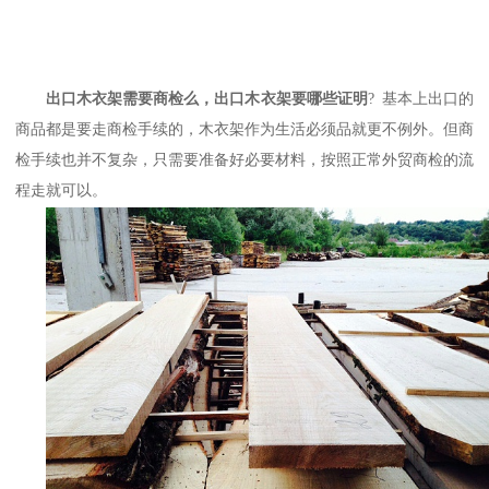
出口木衣架需要商检么，出口木衣架要哪些证明
?
基本上出口的
商品都是要走商检手续的，木衣架作为生活必须品就更不例外。但商
检手续也并不复杂，只需要准备好必要材料，按照正常外贸商检的流
程走就可以。