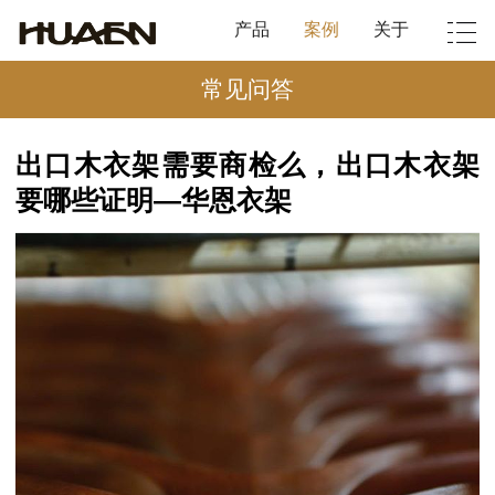
产品
案例
关于
常见问答
出口木衣架需要商检么，出口木衣架
要哪些证明—华恩衣架