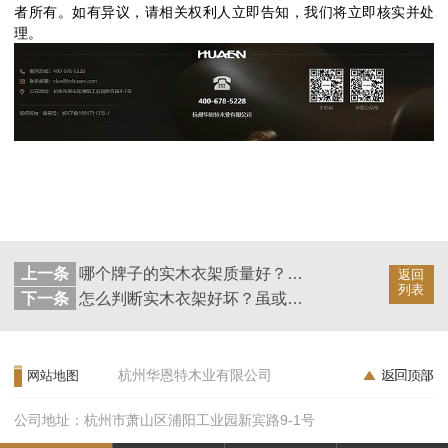
者所有。如有异议，请相关权利人立即告知，我们将立即核实并处
理。
上一条
哪个牌子的实木衣架质量好？一个衣架一辈子【华恩】
返回
列表
下一条
怎么判断实木衣架好坏？虽或以观之，孰知其源乎【华恩】
杭州华恩特木业有限公司
网站地图
公司地址：杭州市萧山区浦阳工业园新宾路9-1号