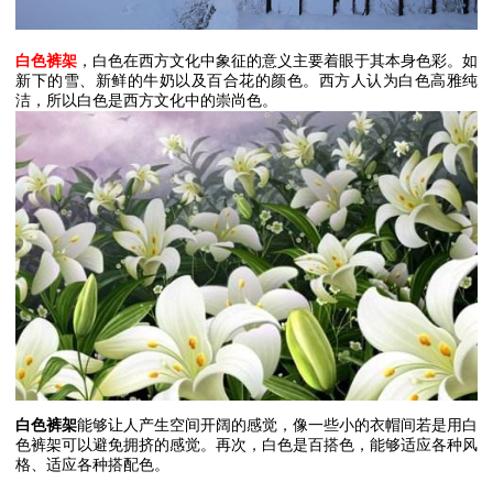
白色裤架
，白色在西方文化中象征的意义主要着眼于其本身色彩。如
新下的雪、新鲜的牛奶以及百合花的颜色。西方人认为白色高雅纯
洁，所以白色是西方文化中的崇尚色。
白色裤架
能够让人产生空间开阔的感觉，像一些小的衣帽间若是用白
色裤架可以避免拥挤的感觉。再次，白色是百搭色，能够适应各种风
格、适应各种搭配色。