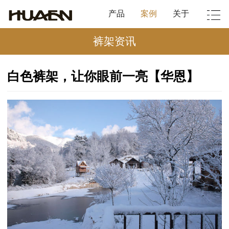
产品
案例
关于
裤架资讯
白色裤架，让你眼前一亮【华恩】