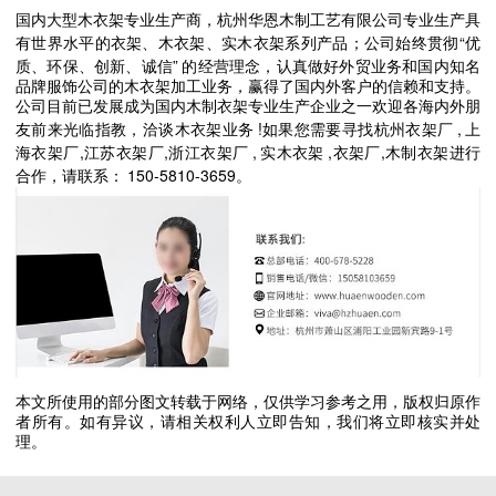
国内大型木衣架专业生产商，杭州华恩木制工艺有限公司专业生产具
“
有世界水平的衣架、木衣架、实木衣架系列产品；公司始终贯彻
优
”
质、环保、创新、诚信
的经营理念，认真做好外贸业务和国内知名
品牌服饰公司的木衣架加工业务，赢得了国内外客户的信赖和支持。
公司目前已发展成为国内木制衣架专业生产企业之一欢迎各海内外朋
!
,
友前来光临指教，洽谈木衣架业务
如果您需要寻找杭州衣架厂
上
,
,
,
,
,
海衣架厂
江苏衣架厂
浙江衣架厂
实木衣架
衣架厂
木制衣架进行
150-5810-3659
合作，请联系：
。
本文所使用的部分图文转载于网络，仅供学习参考之用，版权归原作
者所有。如有异议，请相关权利人立即告知，我们将立即核实并处
理。