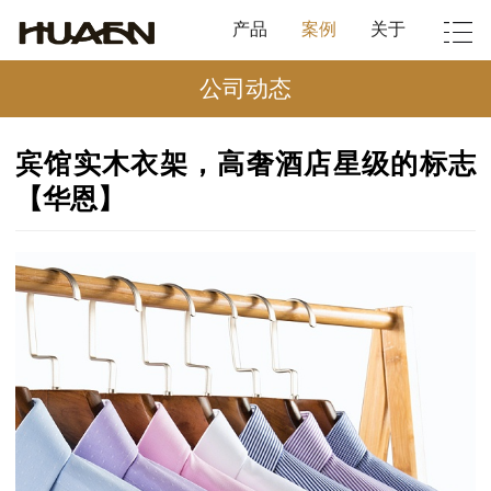
产品
案例
关于
公司动态
宾馆实木衣架，高奢酒店星级的标志
【华恩】