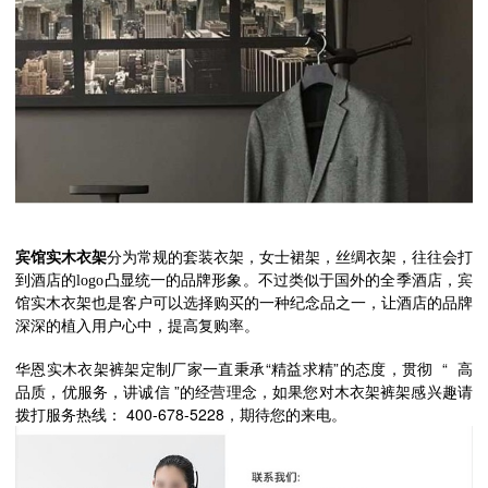
宾馆实木衣架
分为常规的套装衣架，女士裙架，丝绸衣架，往往会打
到酒店的
凸显统一的品牌形象。不过类似于国外的全季酒店，宾
logo
馆实木衣架也是客户可以选择购买的一种纪念品之一，让酒店的品牌
深深的植入用户心中，提高复购率。
华恩实木衣架裤架定制厂家一直秉承“精益求精”的态度，贯彻
“
高
品质，优服务，讲诚信 ”的经营理念，如果您对木衣架裤架感兴趣请
拨打服务热线： 400-678-5228，期待您的来电。