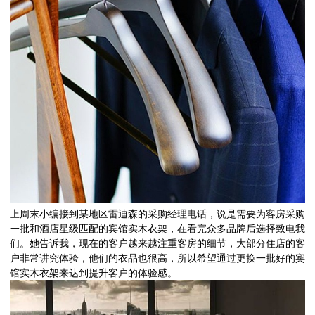
上周末小编接到某地区雷迪森的采购经理电话，说是需要为客房采购
一批和酒店星级匹配的宾馆实木衣架，在看完众多品牌后选择致电我
们。她告诉我，现在的客户越来越注重客房的细节，大部分住店的客
户非常讲究体验，他们的衣品也很高，所以希望通过更换一批好的宾
馆实木衣架来达到提升客户的体验感。