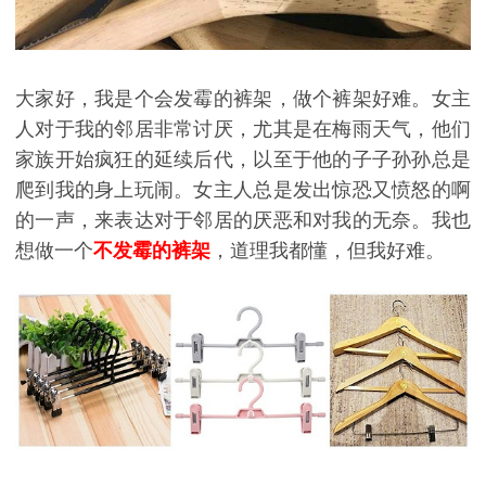
大家好，我是个会发霉的裤架，做个裤架好难。女主
人对于我的邻居非常讨厌，尤其是在梅雨天气，他们
家族开始疯狂的延续后代，以至于他的子子孙孙总是
爬到我的身上玩闹。女主人总是发出惊恐又愤怒的啊
的一声，来表达对于邻居的厌恶和对我的无奈。我也
想做一个
不发霉的裤架
，道理我都懂，但我好难。