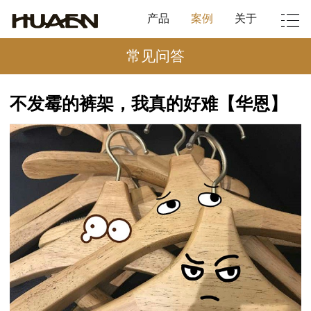
产品
案例
关于
常见问答
不发霉的裤架，我真的好难【华恩】