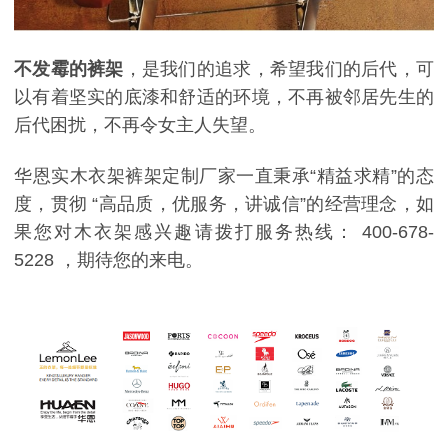
不发霉的裤架
，是我们的追求，希望我们的后代，可
以有着坚实的底漆和舒适的环境，不再被邻居先生的
后代困扰，不再令女主人失望。
华恩实木衣架裤架定制厂家一直秉承
“
精益求精
”
的态
度，贯彻
“
高品质，优服务，讲诚信
”
的经营理念，如
果您对木衣架感兴趣请拨打服务热线：
400-678-
5228
，期待您的来电。