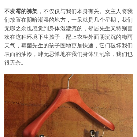
不发霉的裤架
，不仅仅与我们本身有关。女主人将我
们放置在阴暗潮湿的地方，一呆就是几个星期，我们
无聊之余也感觉到身体湿漉漉的，邻居先生又特别喜
欢在这种环境下生孩子，配上衣柜外面阴沉沉的梅雨
天气，霉菌先生的孩子圈地更加快速，它们破坏我们
表面的油漆，肆无忌惮地在我们身体里乱窜，我们也
很无奈。