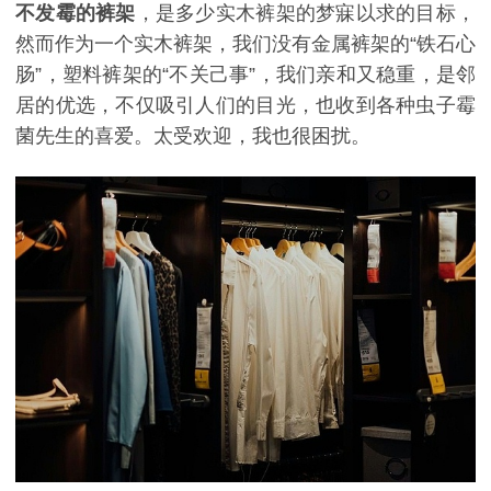
不发霉的裤架
，是多少实木裤架的梦寐以求的目标，
然而作为一个实木裤架，我们没有金属裤架的
“铁石心
肠”，塑料裤架的“不关己事”，我们亲和又稳重，是邻
居的优选，不仅吸引人们的目光，也收到各种虫子霉
菌先生的喜爱。太受欢迎，我也很困扰。