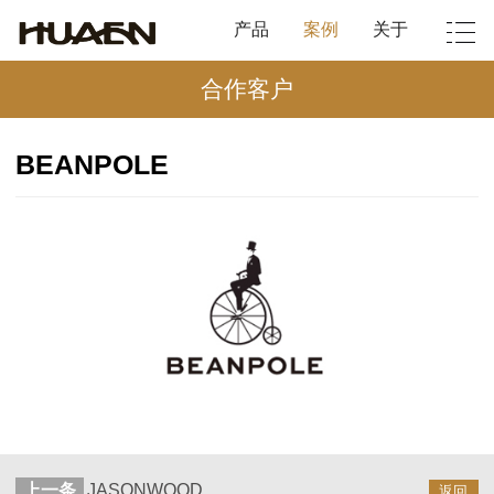
产品
案例
关于
合作客户
BEANPOLE
上一条
JASONWOOD
返回