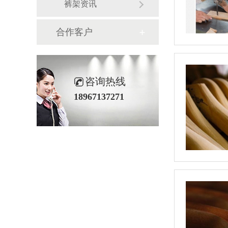
裤架资讯
合作客户
咨询热线
18967137271