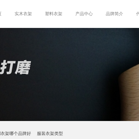
页
实木衣架
塑料衣架
产品中心
品牌简介
制衣架哪个品牌好
服装衣架类型