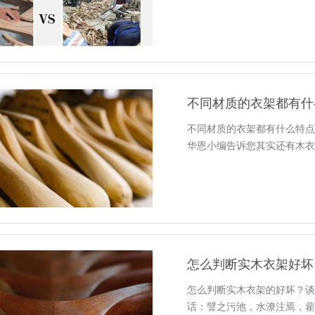
不同材质的衣架都有什
不同材质的衣架都有什么特
华恩小编告诉您其实还有木
怎么判断实木衣架好坏
怎么判断实木衣架的好坏？
话：譬之污池，水潦注焉，