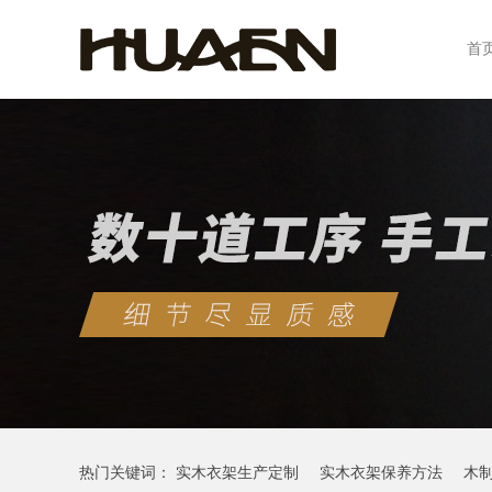
首
热门关键词：
实木衣架生产定制
实木衣架保养方法
木