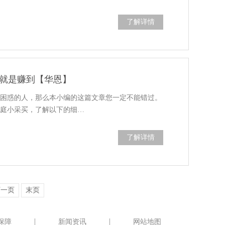
了解详情
就是赚到【华恩】
个困惑的人，那么本小编的这篇文章您一定不能错过。
家庭小采买，了解以下的细…
了解详情
下一页
末页
保障
新闻资讯
网站地图