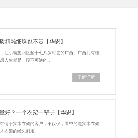
质精雕细琢也不贵【华恩】
字，让小编想回忆起十七八岁时去的广西。广西北有桂
编想人生就是一段不可逆的…
了解详情
量好？一个衣架一辈子【华恩】
？钟情于实木衣架的客户，不仅仅，看中的是实木衣架
实木衣架的经久耐用。