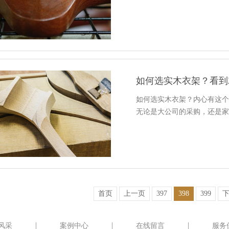
如何选实木衣架？看到
如何选实木衣架？内心有这
无论是大公司的采购，还是
首页
上一页
397
398
399
风采
案例中心
在线留言
服务