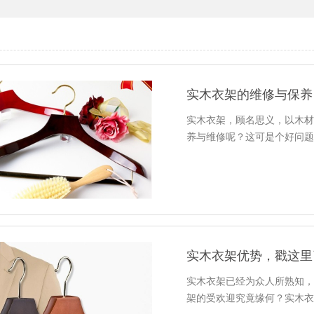
实木衣架的维修与保养
实木衣架，顾名思义，以木
养与维修呢？这可是个好问
实木衣架优势，戳这里
实木衣架已经为众人所熟知
架的受欢迎究竟缘何？实木