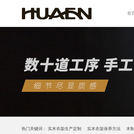
首
热门关键词：
实木衣架生产定制
实木衣架保养方法
木