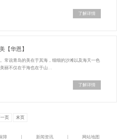
了解详情
美【华恩】
岛。常说青岛的美在于其海，细细的沙滩以及海天一色
的美丽不仅在于海也在于山…
了解详情
下一页
末页
保障
新闻资讯
网站地图