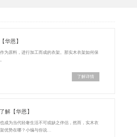
【华恩】
材作为原料，进行加工而成的衣架。那实木衣架如何保
题。
了解详情
了解【华恩】
，也成为当代轻奢生活不可或缺之伴侣，然而，实木衣
衣架优势在哪？小编与你说…