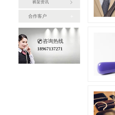
裤架资讯
合作客户
咨询热线
18967137271