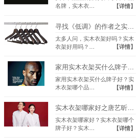
名牌，实木衣…
【详情】
寻找《低调》的作者之实木衣架好吗？【华恩】
太多人问，实木衣架好吗？实木
衣架好用吗？…
【详情】
家用实木衣架买什么牌子好？精致女人相信科比的选择【华恩】
家用实木衣架买什么牌子好？实
木衣架哪个品…
【详情】
实木衣架哪家好之唐艺昕张若昀结婚【华恩】
实木衣架哪家好？实木衣架哪个
牌子好？实木…
【详情】