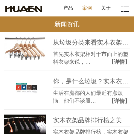
产品
案例
关于
新闻资讯
从垃圾分类来看实木衣架好不好，为什么选择实木衣架？【华恩】
首先实木衣架相对于市面上的塑
料衣架来说，…
【详情】
你，是什么垃圾？实木衣架品牌【华恩】携手垃圾分类
生活在魔都的人们最近有点烦
恼。他们不谈股…
【详情】
实木衣架品牌排行榜之美国知名杂志评论【华恩】
实木衣架品牌排行榜，实木衣架