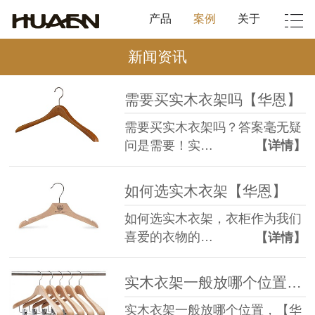
产品
案例
关于
新闻资讯
需要买实木衣架吗【华恩】
需要买实木衣架吗？答案毫无疑
问是需要！实…
【详情】
如何选实木衣架【华恩】
如何选实木衣架，衣柜作为我们
喜爱的衣物的…
【详情】
实木衣架一般放哪个位置。【华恩】与您娓娓道来
实木衣架一般放哪个位置，【华