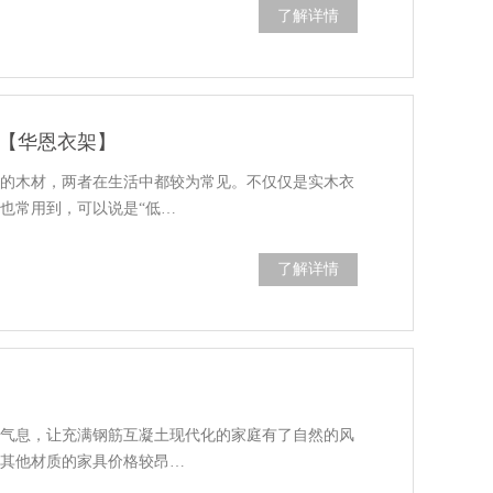
了解详情
【华恩衣架】
用的木材，两者在生活中都较为常见。不仅仅是实木衣
也常用到，可以说是“低…
了解详情
的气息，让充满钢筋互凝土现代化的家庭有了自然的风
之其他材质的家具价格较昂…