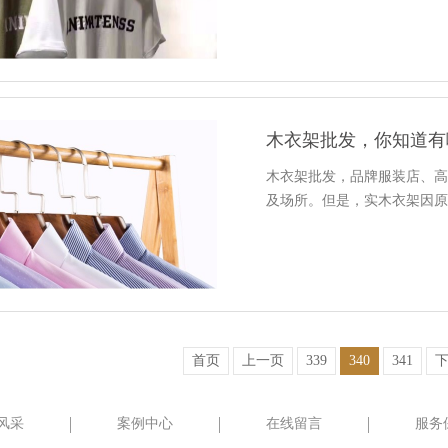
木衣架批发，你知道有
木衣架批发，品牌服装店、
及场所。但是，实木衣架因
首页
上一页
339
340
341
风采
案例中心
在线留言
服务