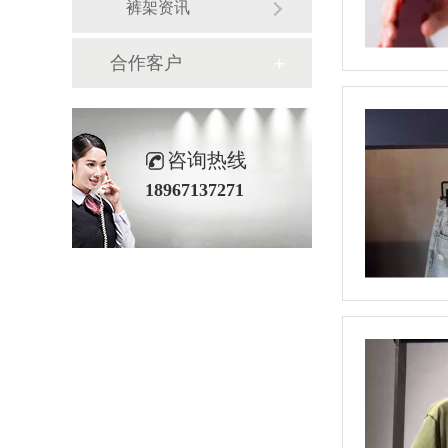
裤架资讯
合作客户
咨询热线
18967137271