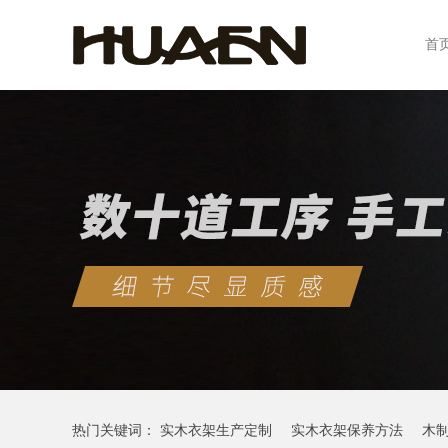
首
热门关键词：
实木衣架生产定制
实木衣架保养方法
木