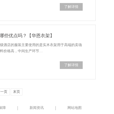
了解详情
哪些优点吗？【华恩衣架】
高级酒店的服装主要使用的是实木衣架用于高端的卖场
原料价格高，中间生产环节…
了解详情
下一页
末页
保障
新闻资讯
网站地图