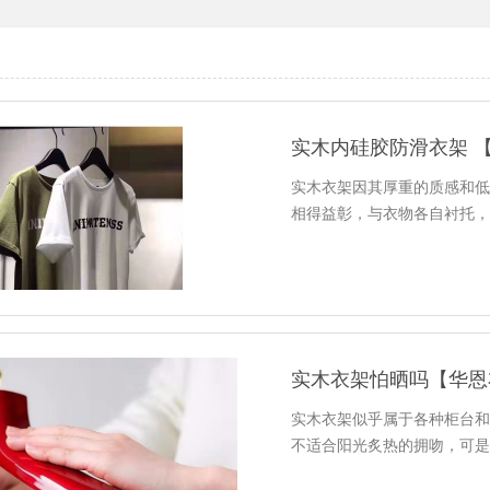
实木内硅胶防滑衣架 
实木衣架因其厚重的质感和
相得益彰，与衣物各自衬托
实木衣架怕晒吗【华恩
实木衣架似乎属于各种柜台
不适合阳光炙热的拥吻，可