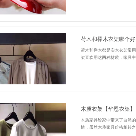
荷木和榉木衣架哪个好
荷木和榉木都是实木衣架常
架喜欢用这两种材质，家具中
木质衣架【华恩衣架】
木质家具给家中带来了自然
情，虽然木质家具价格相较