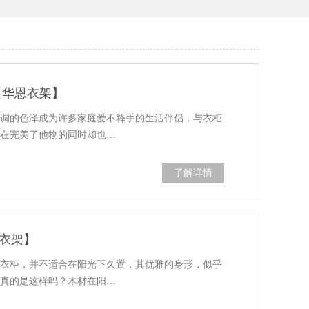
【华恩衣架】
低调的色泽成为许多家庭爱不释手的生活伴侣，与衣柜
，在完美了他物的同时却也…
了解详情
衣架】
和衣柜，并不适合在阳光下久置，其优雅的身形，似乎
是真的是这样吗？木材在阳…