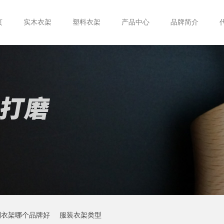
页
实木衣架
塑料衣架
产品中心
品牌简介
制衣架哪个品牌好
服装衣架类型