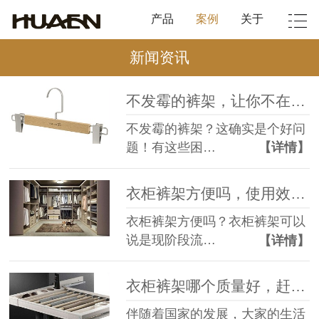
产品
案例
关于
新闻资讯
不发霉的裤架，让你不在脑壳疼【华恩】
不发霉的裤架？这确实是个好问
题！有这些困…
【详情】
衣柜裤架方便吗，使用效果好吗？【华恩】
衣柜裤架方便吗？衣柜裤架可以
说是现阶段流…
【详情】
衣柜裤架哪个质量好，赶紧来查一查【华恩】
伴随着国家的发展，大家的生活