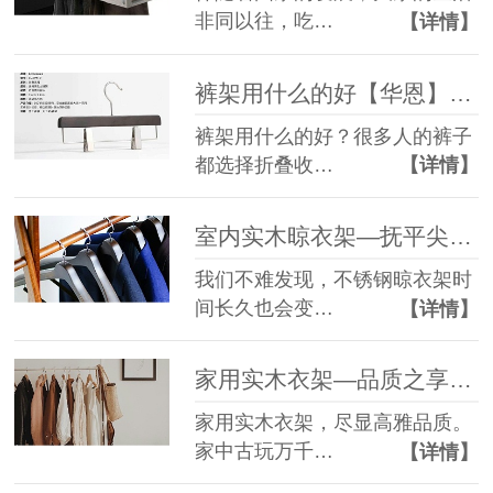
非同以往，吃…
【详情】
裤架用什么的好【华恩】你知道吗
裤架用什么的好？很多人的裤子
都选择折叠收…
【详情】
室内实木晾衣架—抚平尖锐呵护细腻【华恩】
我们不难发现，不锈钢晾衣架时
间长久也会变…
【详情】
家用实木衣架—品质之享【华恩】
家用实木衣架，尽显高雅品质。
家中古玩万千…
【详情】