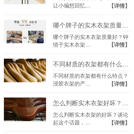
让小编想回忆…
【详情】
哪个牌子的实木衣架质量好？一个衣架一辈子【华恩】
哪个牌子的实木衣架质量好？钟
情于实木衣架…
【详情】
不同材质的衣架都有什么特点？还怕买不到好的衣架【华恩】
不同材质的衣架都有什么特点？
浸胶衣架的产…
【详情】
怎么判断实木衣架好坏？虽或以观之，孰知其源乎【华恩】
怎么判断实木衣架的好坏？谈论
起这个话题，…
【详情】