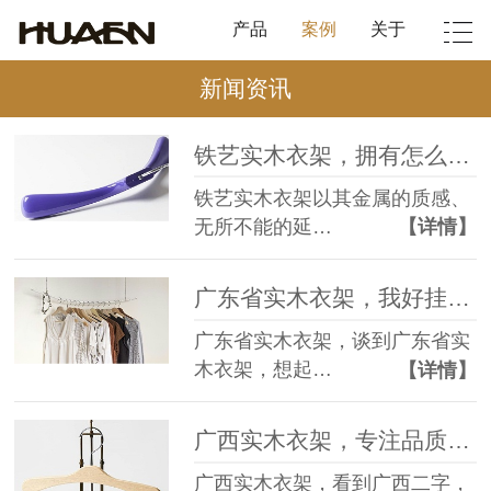
产品
案例
关于
新闻资讯
铁艺实木衣架，拥有怎么样的使用效果【华恩】
铁艺实木衣架以其金属的质感、
无所不能的延…
【详情】
广东省实木衣架，我好挂住你—衣架对衣服的情话【华恩】
广东省实木衣架，谈到广东省实
木衣架，想起…
【详情】
广西实木衣架，专注品质精雕细琢也不贵【华恩】
广西实木衣架，看到广西二字，