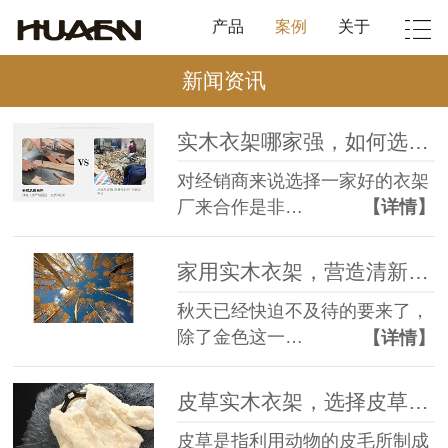
产品
案例
关于
新闻资讯
实木衣架哪家强，如何选择衣架好的衣架厂【华恩】
对经销商来说选择一家好的衣架
厂来合作是非…
【详情】
家用实木衣架，营造清新自然家居【华恩】
秋天已经快迫不及待的要来了，
除了金色这一…
【详情】
皮草实木衣架，选择皮草实木衣架应注意哪些方面【华恩】
皮草是指利用动物的皮毛所制成