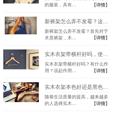
的服装，具有…
【详情】
新裤架怎么弄不发霉？这几招学起来【华恩】
新裤架怎么弄不发霉？首先对于
木质裤架，木…
【详情】
实木衣架带横杆好吗，使用方法多样【华恩】
实木衣架带横杆好吗？有什么作
用？说起作用…
【详情】
实木衣架本色好还是黑色好，你觉得呢？【华恩】
随着生活质量的提高，越来越多
的人选择实木…
【详情】