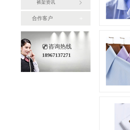
裤架资讯
合作客户
咨询热线
18967137271