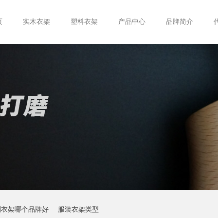
页
实木衣架
塑料衣架
产品中心
品牌简介
制衣架哪个品牌好
服装衣架类型