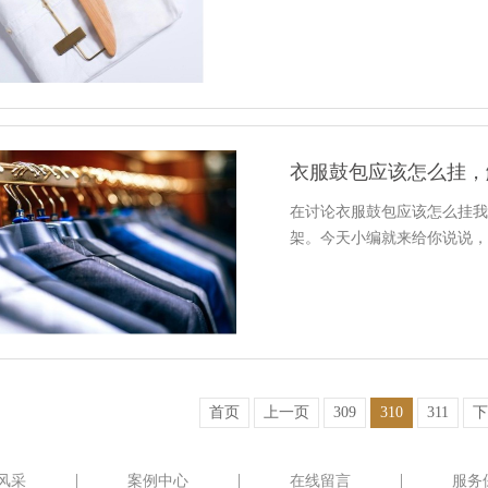
衣服鼓包应该怎么挂，
在讨论衣服鼓包应该怎么挂
架。今天小编就来给你说说
首页
上一页
309
310
311
下
风采
案例中心
在线留言
服务