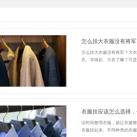
怎么挂大衣服没有将军
怎么挂大衣服没有将军？大衣
衣、羊绒衫、大衣了嘛？可是
衣服挂应该怎么选择，
没时间整理衣服，就让衣服
衣服挂起来。不同种类的衣