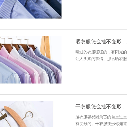
晒衣服怎么挂不变形，
晒过的衣服暖暖的，有阳光
让人头疼的事情。那么晒衣
干衣服怎么挂不变形，
湿衣服容易因为它的自重过
有变形的。干衣服变形你知