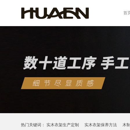
首
热门关键词：
实木衣架生产定制
实木衣架保养方法
木