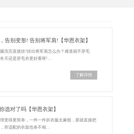
，告别变形! 告别将军肩!【华恩衣架】
服洗完直接挂?挂出将军肩怎么办？难道就不穿毛
冬天还是穿毛衣更好看呀!…
了解详情
你选对了吗【华恩衣架】
整理变得更简单，一件一件折衣服太麻烦，那就直接把
服，所适配的衣架也各不相…