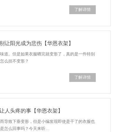
了解详情
别让阳光成为悲伤【华恩衣架】
的味道。但是如果衣服晒完就变形了，真的是一件特别
服怎么挂不变形？
了解详情
让人头疼的事【华恩衣架】
重而导致下垂变形，但是小编发现即使是干了的衣服也
道是怎么回事吗？今天来听…