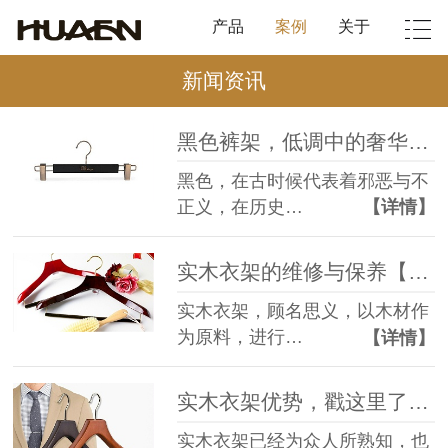
产品
案例
关于
新闻资讯
黑色裤架，低调中的奢华【华恩】
黑色，在古时候代表着邪恶与不
正义，在历史…
【详情】
实木衣架的维修与保养【华恩】
实木衣架，顾名思义，以木材作
为原料，进行…
【详情】
实木衣架优势，戳这里了解【华恩】
实木衣架已经为众人所熟知，也