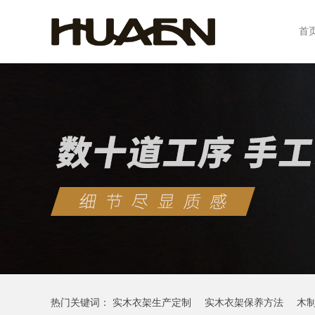
首
热门关键词：
实木衣架生产定制
实木衣架保养方法
木