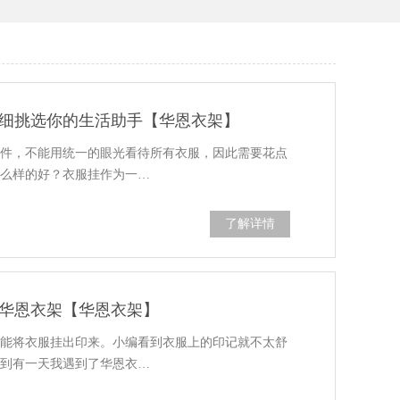
细挑选你的生活助手【华恩衣架】
准件，不能用统一的眼光看待所有衣服，因此需要花点
什么样的好？衣服挂作为一…
了解详情
华恩衣架【华恩衣架】
可能将衣服挂出印来。小编看到衣服上的印记就不太舒
直到有一天我遇到了华恩衣…