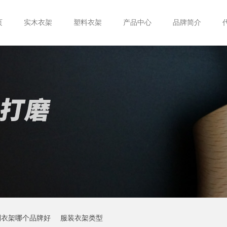
页
实木衣架
塑料衣架
产品中心
品牌简介
制衣架哪个品牌好
服装衣架类型