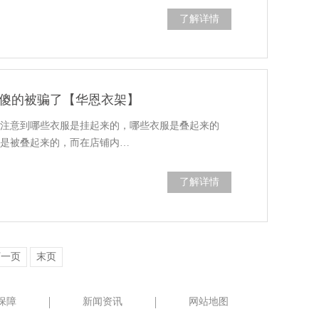
了解详情
傻的被骗了【华恩衣架】
有注意到哪些衣服是挂起来的，哪些衣服是叠起来的
才是被叠起来的，而在店铺内…
了解详情
下一页
末页
保障
新闻资讯
网站地图