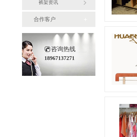
裤架资讯
合作客户
咨询热线
18967137271