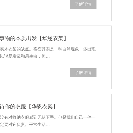
了解详情
事物的本质出发【华恩衣架】
的实木衣架的缺点。霉变其实是一种自然现象，多出现
可以说易发霉和易生虫，但…
了解详情
待你的衣服【华恩衣架】
有没有对收纳衣服感到无从下手。但是我们自己一件一
一定要对它负责。平常生活…