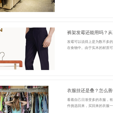
裤架发霉还能用吗？从
发霉可以说得上是为数不多
在食物中。由于实木的材质
衣服挂还是叠？怎么善
看着自己日渐变多的衣服，
件挑选回来，买回来的衣服